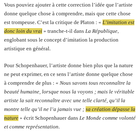
Vous pouviez ajouter à cette correction l’idée que l’artiste
donne quelque chose à comprendre, mais que cette chose
est trompeuse. C’est la critique de Platon : «
L’imitation est
donc loin du vrai
» tranche-t-il dans
La République
,
englobant sous le concept d’imitation la production
artistique en général.
Pour Schopenhauer, l’artiste donne bien plus que la nature
ne peut exprimer, en ce sens l’artiste donne quelque chose
à comprendre de plus : «
Nous savons tous reconnaître la
beauté humaine, lorsque nous la voyons ; mais le véritable
artiste la sait reconnaître avec une telle clarté, qu’il la
montre telle qu’il ne l’a jamais vue ;
sa création dépasse la
nature
» écrit Schopenhauer dans
Le Monde comme volonté
et comme représentation
.