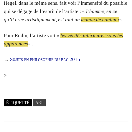
Hegel, dans le même sens, fait voir l’immensité du possible
qui se dégage de l’esprit de l’artiste : «
l’homme, en ce
qu’il crée artistiquement, est tout un
monde de contenu
«
Pour Rodin, l’artiste voit «
les vérités intérieures sous les
apparences
« .
→
Sujets en philosophie du bac 2015
>
ÉTIQUETTÉ
ART