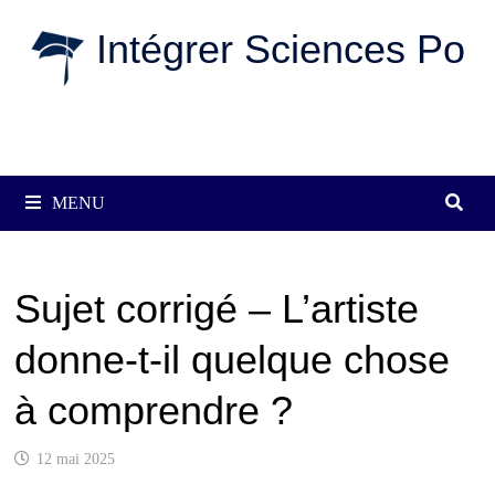
Passer
Intégrer Sciences Po
au
contenu
MENU
Sujet corrigé – L’artiste
donne-t-il quelque chose
à comprendre ?
12 mai 2025