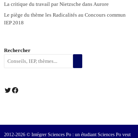
La critique du travail par Nietzsche dans Aurore
Le piège du thème les Radicalités au Concours commun
IEP 2018
Rechercher
Twitter
Facebook
2012-2026 © Intégrer Sciences Po : un étudiant Sciences Po veut