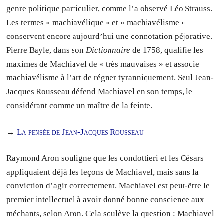
genre politique particulier, comme l’a observé Léo Strauss.
Les termes « machiavélique » et « machiavélisme »
conservent encore aujourd’hui une connotation péjorative.
Pierre Bayle, dans son
Dictionnaire
de 1758, qualifie les
maximes de Machiavel de « très mauvaises » et associe
machiavélisme à l’art de régner tyranniquement. Seul Jean-
Jacques Rousseau défend Machiavel en son temps, le
considérant comme un maître de la feinte.
→
La pensée de Jean-Jacques Rousseau
Raymond Aron souligne que les condottieri et les Césars
appliquaient déjà les leçons de Machiavel, mais sans la
conviction d’agir correctement. Machiavel est peut-être le
premier intellectuel à avoir donné bonne conscience aux
méchants, selon Aron. Cela soulève la question : Machiavel