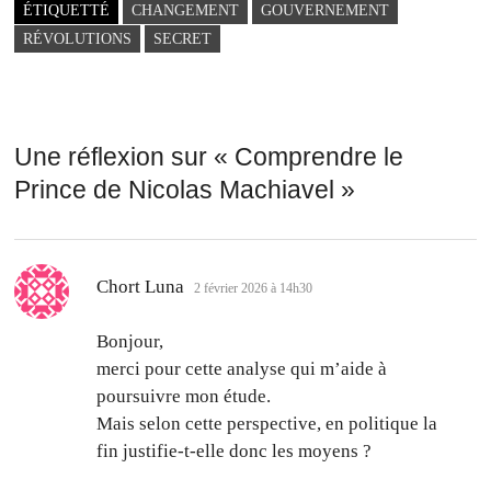
ÉTIQUETTÉ
CHANGEMENT
GOUVERNEMENT
RÉVOLUTIONS
SECRET
Une réflexion sur «
Comprendre le
Prince de Nicolas Machiavel
»
dit :
Chort Luna
2 février 2026 à 14h30
Bonjour,
merci pour cette analyse qui m’aide à
poursuivre mon étude.
Mais selon cette perspective, en politique la
fin justifie-t-elle donc les moyens ?