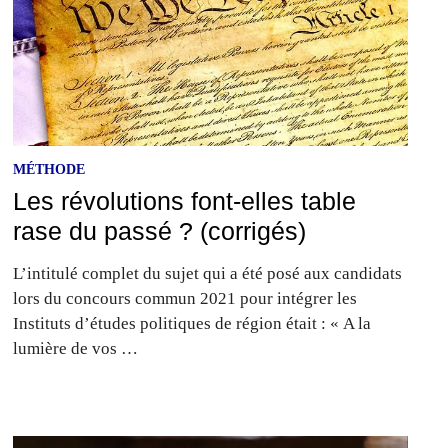
MÉTHODE
Les révolutions font-elles table
rase du passé ? (corrigés)
L’intitulé complet du sujet qui a été posé aux candidats
lors du concours commun 2021 pour intégrer les
Instituts d’études politiques de région était : « A la
lumière de vos …