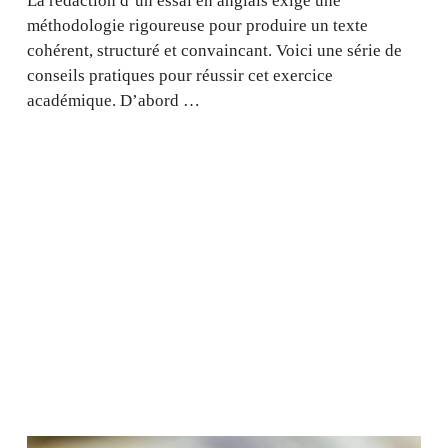
La rédaction d’un essai en anglais exige une
méthodologie rigoureuse pour produire un texte
cohérent, structuré et convaincant. Voici une série de
conseils pratiques pour réussir cet exercice
académique. D’abord …