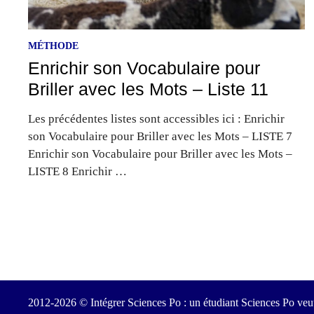
MÉTHODE
Enrichir son Vocabulaire pour
Briller avec les Mots – Liste 11
Les précédentes listes sont accessibles ici : Enrichir
son Vocabulaire pour Briller avec les Mots – LISTE 7
Enrichir son Vocabulaire pour Briller avec les Mots –
LISTE 8 Enrichir …
2012-2026 © Intégrer Sciences Po : un étudiant Sciences Po veut