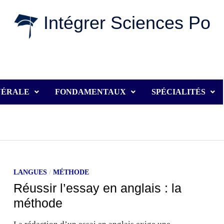
Intégrer Sciences Po
NÉRALE
FONDAMENTAUX
SPÉCIALITÉS
LANGUES
/
MÉTHODE
Réussir l’essay en anglais : la
méthode