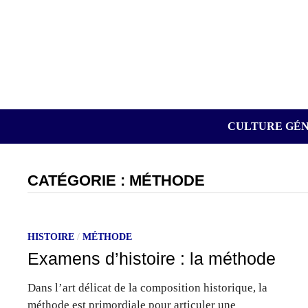
Passer
au
contenu
CULTURE GÉ
CATÉGORIE :
MÉTHODE
HISTOIRE
/
MÉTHODE
Examens d’histoire : la méthode
Dans l’art délicat de la composition historique, la
méthode est primordiale pour articuler une