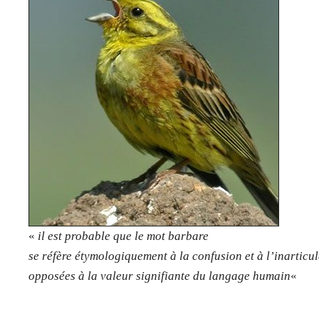
«
il est probable que le mot barbare
se réfère étymologiquement à la confusion et à l’inarticu
opposées à la valeur signifiante du langage humain
«