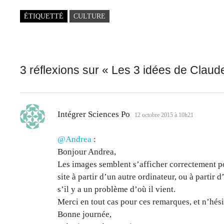
ÉTIQUETTÉ
CULTURE
3 réflexions sur «
Les 3 idées de Claude
dit :
Intégrer Sciences Po
12 octobre 2015 à 10h21
@Andrea
:
Bonjour Andrea,
Les images semblent s’afficher correctement pou
site à partir d’un autre ordinateur, ou à partir 
s’il y a un problème d’où il vient.
Merci en tout cas pour ces remarques, et n’hési
Bonne journée,