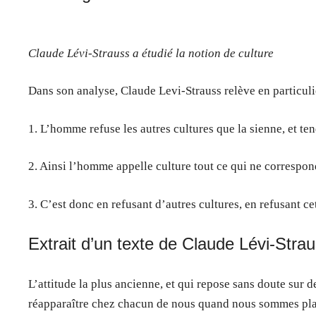
Claude Lévi-Strauss a étudié la notion de culture
Dans son analyse, Claude Levi-Strauss relève en particulie
1. L’homme refuse les autres cultures que la sienne, et tend 
2. Ainsi l’homme appelle culture tout ce qui ne correspon
3. C’est donc en refusant d’autres cultures, en refusant ce
Extrait d’un texte de Claude Lévi-Strau
L’attitude la plus ancienne, et qui repose sans doute sur
réapparaître chez chacun de nous quand nous sommes plac