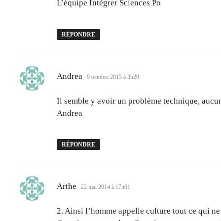
L’équipe Intégrer Sciences Po
RÉPONDRE
dit :
Andrea
9 octobre 2015 à 3h20
Il semble y avoir un problème technique, aucu
Andrea
RÉPONDRE
dit :
Arthe
22 mai 2014 à 17h01
2. Ainsi l’homme appelle culture tout ce qui n