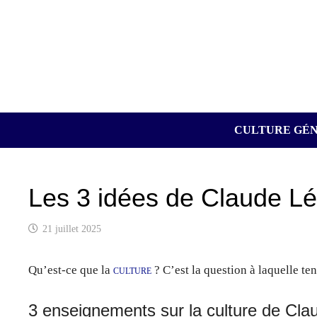
Passer
au
contenu
CULTURE GÉ
Les 3 idées de Claude Lév
21 juillet 2025
Qu’est-ce que la
culture
? C’est la question à laquelle te
3 enseignements sur la culture de Cla