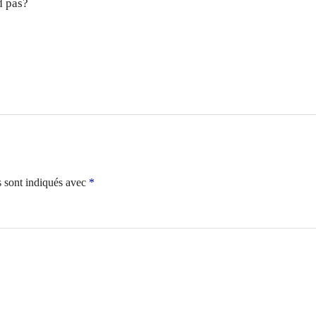
d pas?
s sont indiqués avec
*