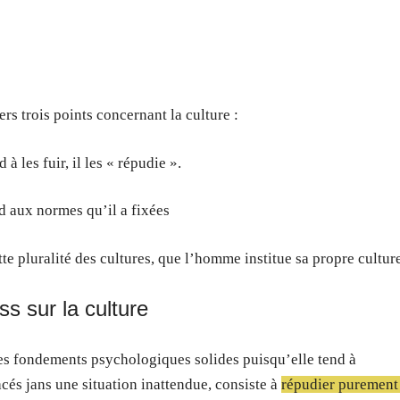
rs trois points concernant la culture :
à les fuir, il les « répudie ».
d aux normes qu’il a fixées
tte pluralité des cultures, que l’homme institue sa propre cultur
ss sur la culture
 des fondements psychologiques solides puisqu’elle tend à
és jans une situation inattendue, consiste à
répudier purement