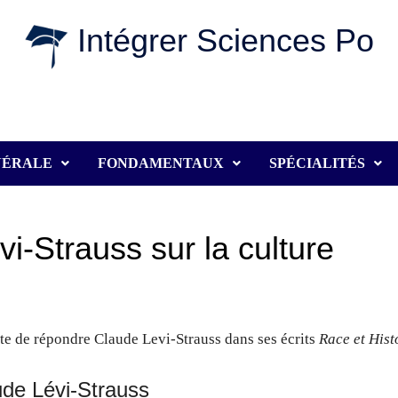
Intégrer Sciences Po
NÉRALE
FONDAMENTAUX
SPÉCIALITÉS
i-Strauss sur la culture
nte de répondre Claude Levi-Strauss dans ses écrits
Race et Hist
ude Lévi-Strauss