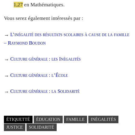
1,27
en Mathématiques.
Vous serez également intéressés par :
→
L’inégalité des résultats scolaires à cause de la famille
– Raymond Boudon
→
Culture générale : les Inégalités
→
Culture générale : l’École
→
Culture générale : la Solidarité
ÉTIQUETTÉ
ÉDUCATION
FAMILLE
INÉGALITÉS
JUSTICE
SOLIDARITÉ