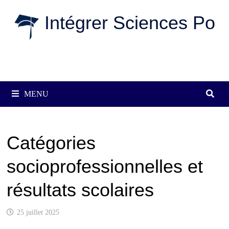
Passer
Intégrer Sciences Po
au
contenu
MENU
Catégories
socioprofessionnelles et
résultats scolaires
25 juillet 2025