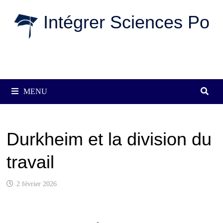
Passer
Intégrer Sciences Po
au
contenu
MENU
Durkheim et la division du
travail
2 février 2026