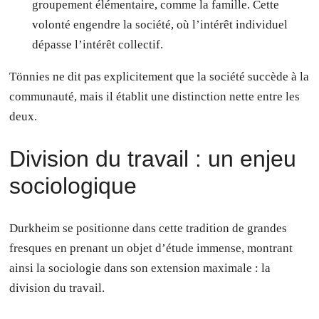
groupement élémentaire, comme la famille. Cette
volonté engendre la société, où l’intérêt individuel
dépasse l’intérêt collectif.
Tönnies ne dit pas explicitement que la société succède à la
communauté, mais il établit une distinction nette entre les
deux.
Division du travail : un enjeu
sociologique
Durkheim se positionne dans cette tradition de grandes
fresques en prenant un objet d’étude immense, montrant
ainsi la sociologie dans son extension maximale : la
division du travail.