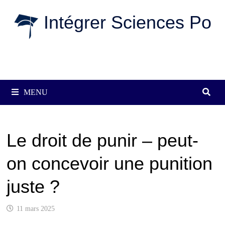
Passer
Intégrer Sciences Po
au
contenu
MENU
Le droit de punir – peut-
on concevoir une punition
juste ?
11 mars 2025