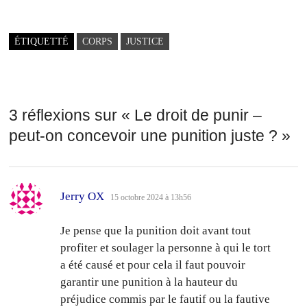
ÉTIQUETTÉ
CORPS
JUSTICE
3 réflexions sur «
Le droit de punir –
peut-on concevoir une punition juste ?
»
dit :
Jerry OX
15 octobre 2024 à 13h56
Je pense que la punition doit avant tout
profiter et soulager la personne à qui le tort
a été causé et pour cela il faut pouvoir
garantir une punition à la hauteur du
préjudice commis par le fautif ou la fautive