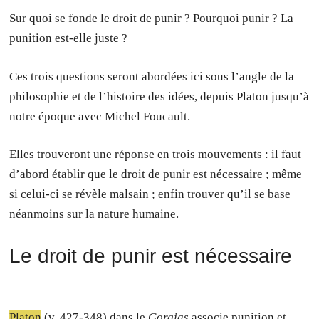
Sur quoi se fonde le droit de punir ? Pourquoi punir ? La
punition est-elle juste ?
Ces trois questions seront abordées ici sous l’angle de la
philosophie et de l’histoire des idées, depuis Platon jusqu’à
notre époque avec Michel Foucault.
Elles trouveront une réponse en trois mouvements : il faut
d’abord établir que le droit de punir est nécessaire ; même
si celui-ci se révèle malsain ; enfin trouver qu’il se base
néanmoins sur la nature humaine.
Le droit de punir est nécessaire
Platon
(v. 427-348) dans le
Gorgias
associe punition et