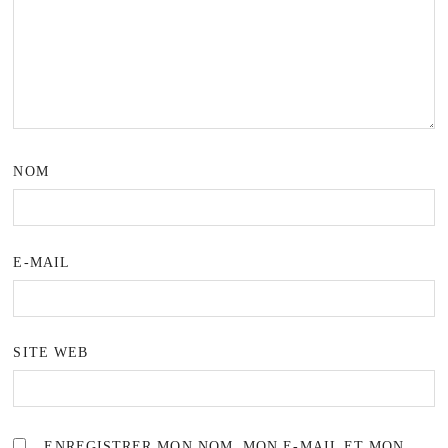
NOM
E-MAIL
SITE WEB
ENREGISTRER MON NOM, MON E-MAIL ET MON