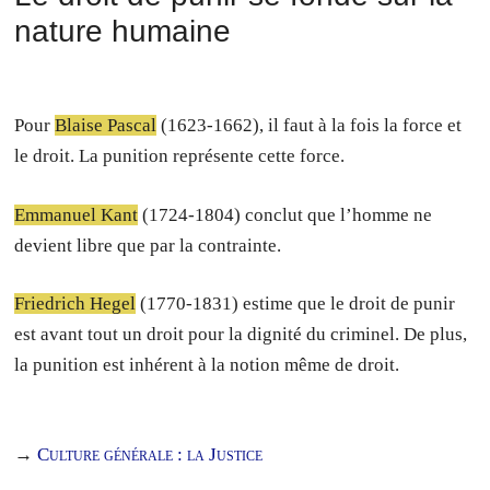
nature humaine
Pour
Blaise Pascal
(1623-1662), il faut à la fois la force et
le droit. La punition représente cette force.
Emmanuel Kant
(1724-1804) conclut que l’homme ne
devient libre que par la contrainte.
Friedrich Hegel
(1770-1831) estime que le droit de punir
est avant tout un droit pour la dignité du criminel. De plus,
la punition est inhérent à la notion même de droit.
→
Culture générale : la Justice