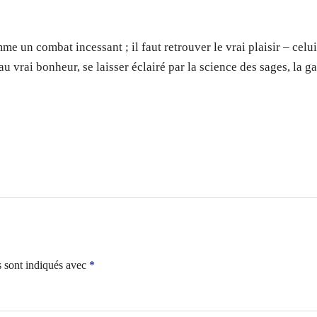
un combat incessant ; il faut retrouver le vrai plaisir – celu
au vrai bonheur, se laisser éclairé par la science des sages, la g
s sont indiqués avec
*