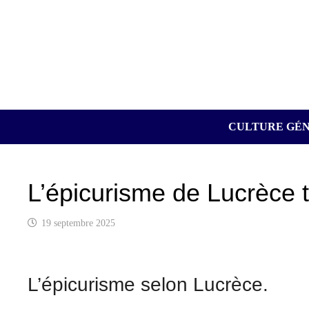
Passer
au
contenu
CULTURE GÉ
L’épicurisme de Lucrèce t
19 septembre 2025
L’épicurisme selon Lucrèce.