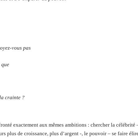
 voyez-vous pas
t que
la crainte ?
fronté exactement aux mêmes ambitions : chercher la célébrité 
rs plus de croissance, plus d’argent -, le pouvoir – se faire élir