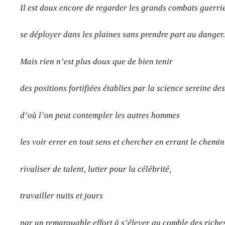
Il est doux encore de regarder les grands combats guerri
se déployer dans les plaines sans prendre part au danger
Mais rien n’est plus doux que de bien tenir
des positions fortifiées établies par la science sereine de
d’où l’on peut contempler les autres hommes
les voir errer en tout sens et chercher en errant le chemin
rivaliser de talent, lutter pour la célébrité,
travailler nuits et jours
par un remarquable effort à s’élever au comble des riche