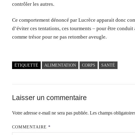
contrôler les autres.
Ce comportement dénoncé par Lucrèce apparait donc comme 
d’éviter ces tentations, ces tourments – pour être conduit 
comme trésor pour ne pas retomber aveugle.
ÉTIQUETTÉ
ALIMENTATION
CORPS
SANTÉ
Laisser un commentaire
Votre adresse e-mail ne sera pas publiée.
Les champs obligatoire
COMMENTAIRE
*