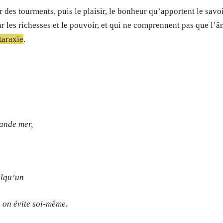
 des tourments, puis le plaisir, le bonheur qu’apportent le savoi
r les richesses et le pouvoir, et qui ne comprennent pas que l’
taraxie
.
rande mer,
elqu’un
 on évite soi-même.