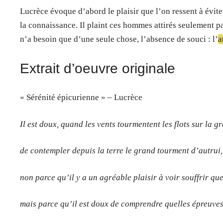
Lucrèce évoque d’abord le plaisir que l’on ressent à éviter
la connaissance. Il plaint ces hommes attirés seulement pa
n’a besoin que d’une seule chose, l’absence de souci : l’
a
Extrait d’oeuvre originale
« Sérénité épicurienne » – Lucrèce
Il est doux, quand les vents tourmentent les flots sur la g
de contempler depuis la terre le grand tourment d’autrui,
non parce qu’il y a un agréable plaisir à voir souffrir qu
mais parce qu’il est doux de comprendre quelles épreuves