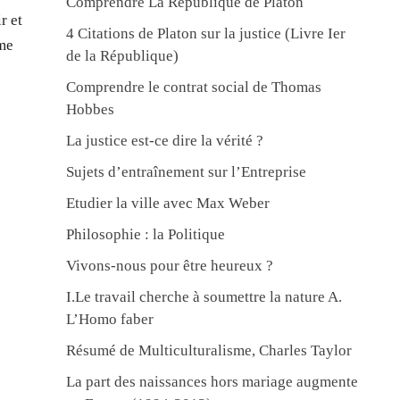
Comprendre La République de Platon
r et
4 Citations de Platon sur la justice (Livre Ier
âme
de la République)
Comprendre le contrat social de Thomas
Hobbes
La justice est-ce dire la vérité ?
Sujets d’entraînement sur l’Entreprise
Etudier la ville avec Max Weber
Philosophie : la Politique
Vivons-nous pour être heureux ?
I.Le travail cherche à soumettre la nature A.
L’Homo faber
Résumé de Multiculturalisme, Charles Taylor
La part des naissances hors mariage augmente