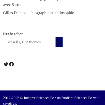
avec Sartre
Gilles Deleuze – biographie et philosophie
Rechercher
Twitter
Facebook
2012-2026 © Intégrer Sciences Po : un étudiant Sciences Po veut
savoir ça.