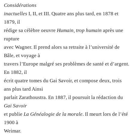
Considérations
inactuelles
I, II, et III. Quatre ans plus tard, en 1878 et
1879, il
rédige sa célèbre oeuvre
Humain, trop humain
après une
rupture
avec Wagner. Il prend alors sa retraite à l’université de
Bâle, et voyage à
travers l’Europe malgré ses problèmes de santé et d’argent.
En 1882, il
écrit quatre tomes du Gai Savoir, et compose deux, trois
ans plus tard Ainsi
parlait Zarathoustra. En 1887, il poursuit la rédaction du
Gai Savoir
et publie
La Généalogie de la morale
. Il meurt lors de l’été
1900 à
Weimar.