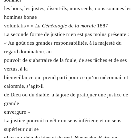
les bons, les justes, disent-ils, nous seuls, nous sommes les
homines bonae
voluntatis » »
La Généalogie de la morale
1887
La seconde forme de justice n’en est pas moins présente :
« Au goût des grandes responsabilités, à la majesté du
regard dominateur, au
pouvoir de s’abstraire de la foule, de ses tâches et de ses
vertus, à la
bienveillance qui prend parti pour ce qu’on méconnaît et
calomnie, s’agît-il
de Dieu ou du diable, à la joie de pratiquer une justice de
grande
envergure »
La justice pourrait revêtir un sens inférieur, et un sens
supérieur qui se
place au-delà du bien et du mal. Nietzsche désire un