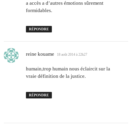
a accès a d’autres émotions sûrement
formidables.
RÉPONDRE
dit :
reine kouame
18 août 2014 à 22h27
humain,trop humain nous éclaircit sur la
vraie définition de la justice.
RÉPONDRE