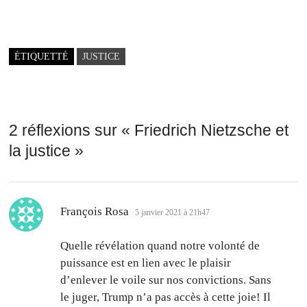
ÉTIQUETTÉ
JUSTICE
2 réflexions sur «
Friedrich Nietzsche et
la justice
»
dit :
François Rosa
5 janvier 2021 à 21h47
Quelle révélation quand notre volonté de
puissance est en lien avec le plaisir
d’enlever le voile sur nos convictions. Sans
le juger, Trump n’a pas accès à cette joie! Il