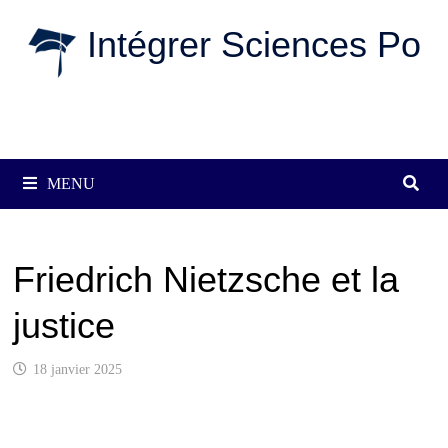
Passer
Intégrer Sciences Po
au
contenu
MENU
Friedrich Nietzsche et la
justice
18 janvier 2025