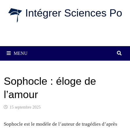
Passer
Intégrer Sciences Po
au
contenu
MENU
Sophocle : éloge de
l’amour
15 septembre 2025
Sophocle est le modèle de l’auteur de tragédies d’après