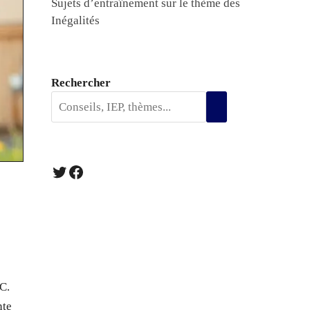
Sujets d’entraînement sur le thème des
Inégalités
Rechercher
Twitter
Facebook
-C.
nte