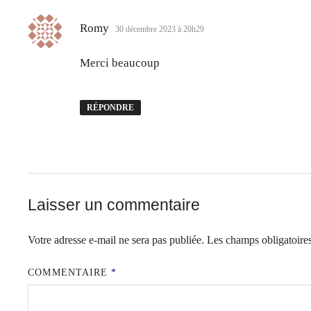
dit :
Romy
30 décembre 2023 à 20h29
Merci beaucoup
RÉPONDRE
Laisser un commentaire
Votre adresse e-mail ne sera pas publiée.
Les champs obligatoire
COMMENTAIRE
*