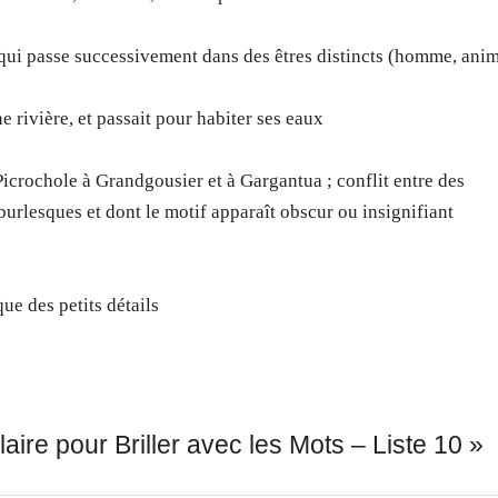
qui passe successivement dans des êtres distincts (homme, ani
 rivière, et passait pour habiter ses eaux
Picrochole à Grandgousier et à Gargantua ; conflit entre des
burlesques et dont le motif apparaît obscur ou insignifiant
e des petits détails
aire pour Briller avec les Mots – Liste 10
»