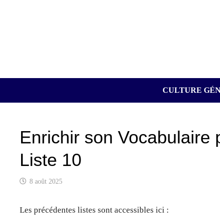
Passer
au
contenu
CULTURE GÉ
Enrichir son Vocabulaire 
Liste 10
8 août 2025
Les précédentes listes sont accessibles ici :