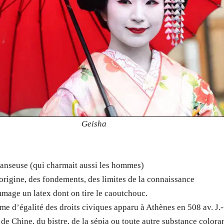
Geisha
danseuse (qui charmait aussi les hommes)
l’origine, des fondements, des limites de la connaissance
mmage un latex dont on tire le caoutchouc.
gime d’égalité des droits civiques apparu à Athènes en 508 av. J.
de Chine, du bistre, de la sépia ou toute autre substance colora