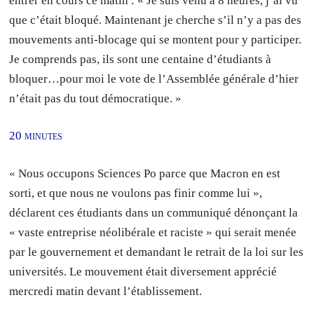
entrer en cours ce matin : « Je suis venu à 8 heures, j’ai vu
que c’était bloqué. Maintenant je cherche s’il n’y a pas des
mouvements anti-blocage qui se montent pour y participer.
Je comprends pas, ils sont une centaine d’étudiants à
bloquer…pour moi le vote de l’Assemblée générale d’hier
n’était pas du tout démocratique. »
20 minutes
« Nous occupons Sciences Po parce que Macron en est
sorti, et que nous ne voulons pas finir comme lui »,
déclarent ces étudiants dans un communiqué dénonçant la
« vaste entreprise néolibérale et raciste » qui serait menée
par le gouvernement et demandant le retrait de la loi sur les
universités. Le mouvement était diversement apprécié
mercredi matin devant l’établissement.