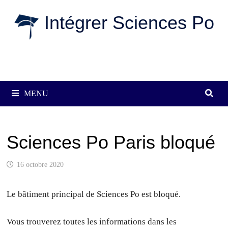
Passer
Intégrer Sciences Po
au
contenu
MENU
Sciences Po Paris bloqué
16 octobre 2020
Le bâtiment principal de Sciences Po est bloqué.
Vous trouverez toutes les informations dans les