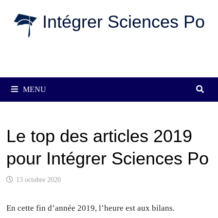
Passer
Intégrer Sciences Po
au
contenu
MENU
Le top des articles 2019
pour Intégrer Sciences Po
13 octobre 2020
En cette fin d’année 2019, l’heure est aux bilans.