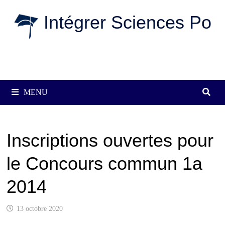
Passer
Intégrer Sciences Po
au
contenu
MENU
Inscriptions ouvertes pour
le Concours commun 1a
2014
13 octobre 2020