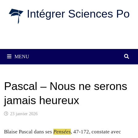
Passer
Intégrer Sciences Po
au
contenu
MENU
Pascal – Nous ne serons
jamais heureux
23 janvier 2026
Blaise Pascal dans ses
Pensées
, 47-172, constate avec