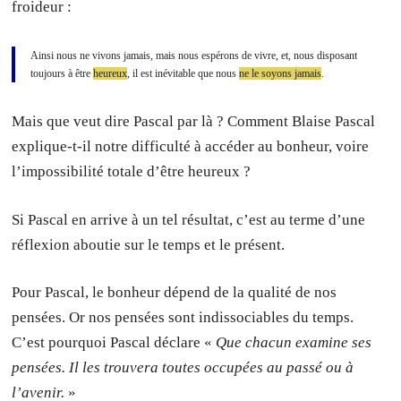
froideur :
Ainsi nous ne vivons jamais, mais nous espérons de vivre, et, nous disposant
toujours à être
heureux
, il est inévitable que nous
ne le soyons jamais
.
Mais que veut dire Pascal par là ? Comment Blaise Pascal
explique-t-il notre difficulté à accéder au bonheur, voire
l’impossibilité totale d’être heureux ?
Si Pascal en arrive à un tel résultat, c’est au terme d’une
réflexion aboutie sur le temps et le présent.
Pour Pascal, le bonheur dépend de la qualité de nos
pensées. Or nos pensées sont indissociables du temps.
C’est pourquoi Pascal déclare «
Que chacun examine ses
pensées. Il les trouvera toutes occupées au passé ou à
l’avenir.
»