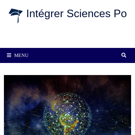
Passer
Intégrer Sciences Po
au
contenu
MENU