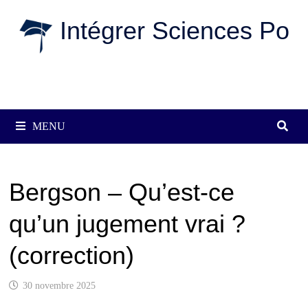
Passer
Intégrer Sciences Po
au
contenu
MENU
Bergson – Qu’est-ce
qu’un jugement vrai ?
(correction)
30 novembre 2025