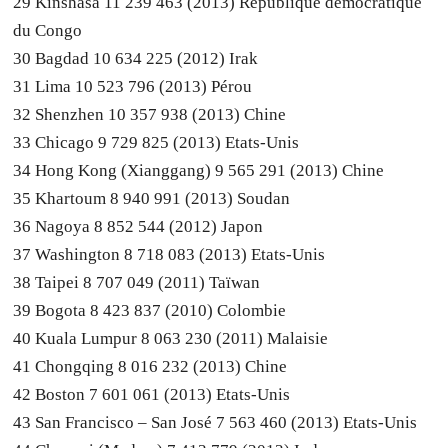
29 Kinshasa 11 239 463 (2013) République démocratique
du Congo
30 Bagdad 10 634 225 (2012) Irak
31 Lima 10 523 796 (2013) Pérou
32 Shenzhen 10 357 938 (2013) Chine
33 Chicago 9 729 825 (2013) Etats-Unis
34 Hong Kong (Xianggang) 9 565 291 (2013) Chine
35 Khartoum 8 940 991 (2013) Soudan
36 Nagoya 8 852 544 (2012) Japon
37 Washington 8 718 083 (2013) Etats-Unis
38 Taipei 8 707 049 (2011) Taïwan
39 Bogota 8 423 837 (2010) Colombie
40 Kuala Lumpur 8 063 230 (2011) Malaisie
41 Chongqing 8 016 232 (2013) Chine
42 Boston 7 601 061 (2013) Etats-Unis
43 San Francisco – San José 7 563 460 (2013) Etats-Unis