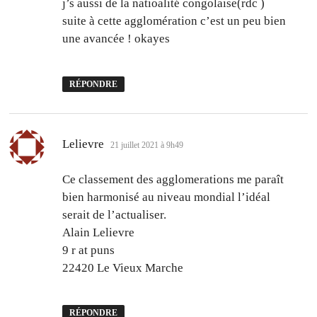
j’s aussi de la natioalité congolaise(rdc )
suite à cette agglomération c’est un peu bien
une avancée ! okayes
RÉPONDRE
dit :
Lelievre
21 juillet 2021 à 9h49
Ce classement des agglomerations me paraît
bien harmonisé au niveau mondial l’idéal
serait de l’actualiser.
Alain Lelievre
9 r at puns
22420 Le Vieux Marche
RÉPONDRE