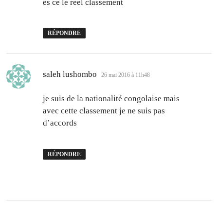
es ce le reel classement
RÉPONDRE
dit :
saleh lushombo
26 mai 2016 à 11h48
je suis de la nationalité congolaise mais
avec cette classement je ne suis pas
d’accords
RÉPONDRE