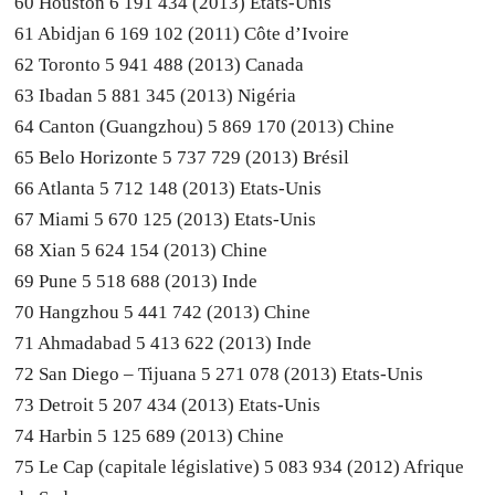
60 Houston 6 191 434 (2013) Etats-Unis
61 Abidjan 6 169 102 (2011) Côte d’Ivoire
62 Toronto 5 941 488 (2013) Canada
63 Ibadan 5 881 345 (2013) Nigéria
64 Canton (Guangzhou) 5 869 170 (2013) Chine
65 Belo Horizonte 5 737 729 (2013) Brésil
66 Atlanta 5 712 148 (2013) Etats-Unis
67 Miami 5 670 125 (2013) Etats-Unis
68 Xian 5 624 154 (2013) Chine
69 Pune 5 518 688 (2013) Inde
70 Hangzhou 5 441 742 (2013) Chine
71 Ahmadabad 5 413 622 (2013) Inde
72 San Diego – Tijuana 5 271 078 (2013) Etats-Unis
73 Detroit 5 207 434 (2013) Etats-Unis
74 Harbin 5 125 689 (2013) Chine
75 Le Cap (capitale législative) 5 083 934 (2012) Afrique