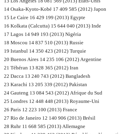
13 Los Angeles 18 081 569 (2013) Etats-Unis
14 Osaka-Kyoto-Kobé 17 409 585 (2012) Japon
15 Le Caire 16 429 199 (2013) Egypte
16 Kolkata (Calcutta) 15 644 040 (2013) Inde
17 Lagos 14 949 193 (2013) Nigéria
18 Moscou 14 837 510 (2013) Russie
19 Istanbul 14 350 423 (2012) Turquie
20 Buenos Aires 14 235 106 (2012) Argentine
21 Téhéran 13 828 365 (2012) Iran
22 Dacca 13 240 743 (2012) Bangladesh
23 Karachi 13 205 339 (2012) Pakistan
24 Gauteng 13 084 543 (2012) Afrique du Sud
25 Londres 12 448 448 (2013) Royaume-Uni
26 Paris 12 223 100 (2013) France
27 Rio de Janeiro 12 140 906 (2013) Brésil
28 Ruhr 11 668 585 (2013) Allemagne