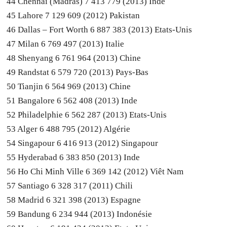
44 Chennai (Madras) 7 413 779 (2013) Inde
45 Lahore 7 129 609 (2012) Pakistan
46 Dallas – Fort Worth 6 887 383 (2013) Etats-Unis
47 Milan 6 769 497 (2013) Italie
48 Shenyang 6 761 964 (2013) Chine
49 Randstat 6 579 720 (2013) Pays-Bas
50 Tianjin 6 564 969 (2013) Chine
51 Bangalore 6 562 408 (2013) Inde
52 Philadelphie 6 562 287 (2013) Etats-Unis
53 Alger 6 488 795 (2012) Algérie
54 Singapour 6 416 913 (2012) Singapour
55 Hyderabad 6 383 850 (2013) Inde
56 Ho Chi Minh Ville 6 369 142 (2012) Viêt Nam
57 Santiago 6 328 317 (2011) Chili
58 Madrid 6 321 398 (2013) Espagne
59 Bandung 6 234 944 (2013) Indonésie