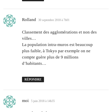
dit :
Rolland
30 septembre 2018 à 7h01
Classement des agglomérations et non des
villes…
La population intra-muros est beaucoup
plus faible, à Tokyo par exemple on ne
compte guère plus de 9 millions
d’habitants…
RÉPONDRE
dit :
moi
5 juin 2018 à 14h35