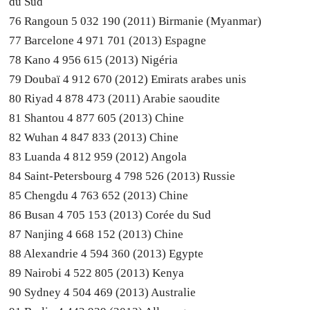
du Sud
76 Rangoun 5 032 190 (2011) Birmanie (Myanmar)
77 Barcelone 4 971 701 (2013) Espagne
78 Kano 4 956 615 (2013) Nigéria
79 Doubaï 4 912 670 (2012) Emirats arabes unis
80 Riyad 4 878 473 (2011) Arabie saoudite
81 Shantou 4 877 605 (2013) Chine
82 Wuhan 4 847 833 (2013) Chine
83 Luanda 4 812 959 (2012) Angola
84 Saint-Petersbourg 4 798 526 (2013) Russie
85 Chengdu 4 763 652 (2013) Chine
86 Busan 4 705 153 (2013) Corée du Sud
87 Nanjing 4 668 152 (2013) Chine
88 Alexandrie 4 594 360 (2013) Egypte
89 Nairobi 4 522 805 (2013) Kenya
90 Sydney 4 504 469 (2013) Australie