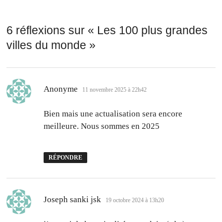
6 réflexions sur «
Les 100 plus grandes
villes du monde
»
dit :
Anonyme
11 novembre 2025 à 22h42
Bien mais une actualisation sera encore
meilleure. Nous sommes en 2025
RÉPONDRE
dit :
Joseph sanki jsk
19 octobre 2024 à 13h20