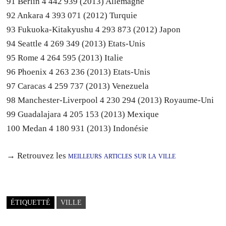
91 Berlin 4 442 939 (2013) Allemagne
92 Ankara 4 393 071 (2012) Turquie
93 Fukuoka-Kitakyushu 4 293 873 (2012) Japon
94 Seattle 4 269 349 (2013) Etats-Unis
95 Rome 4 264 595 (2013) Italie
96 Phoenix 4 263 236 (2013) Etats-Unis
97 Caracas 4 259 737 (2013) Venezuela
98 Manchester-Liverpool 4 230 294 (2013) Royaume-Uni
99 Guadalajara 4 205 153 (2013) Mexique
100 Medan 4 180 931 (2013) Indonésie
→ Retrouvez les
meilleurs articles sur la ville
ÉTIQUETTÉ
VILLE