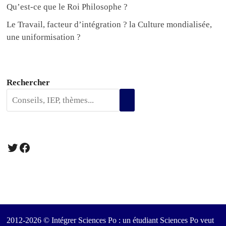
Qu’est-ce que le Roi Philosophe ?
Le Travail, facteur d’intégration ? la Culture mondialisée,
une uniformisation ?
Rechercher
Twitter
Facebook
2012-2026 © Intégrer Sciences Po : un étudiant Sciences Po veut