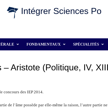
Intégrer Sciences Po
NÉRALE
FONDAMENTAUX
SPÉCIALITÉS
– Aristote (Politique, IV, XII
le concours des IEP 2014.
rtie de l’âme possède par elle-même la raison, l’autre partie ne