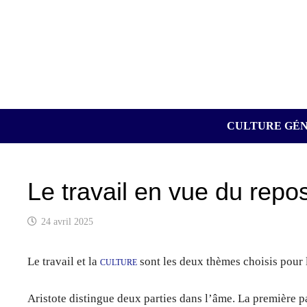
Passer
au
contenu
CULTURE GÉ
Le travail en vue du repos 
24 avril 2025
Le travail et la
culture
sont les deux thèmes choisis pour 
Aristote distingue deux parties dans l’âme. La première pa