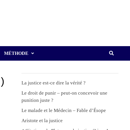
MÉTHODE
I)
La justice est-ce dire la vérité ?
Le droit de punir – peut-on concevoir une
punition juste ?
Le malade et le Médecin – Fable d’Ésope
Aristote et la justice