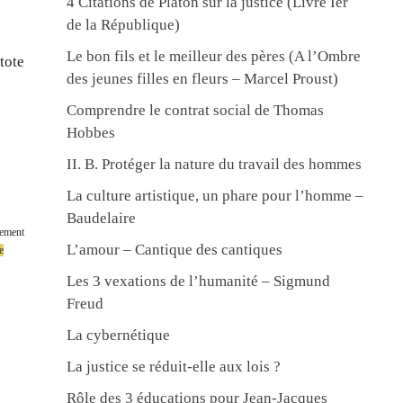
4 Citations de Platon sur la justice (Livre Ier
de la République)
Le bon fils et le meilleur des pères (A l’Ombre
tote
des jeunes filles en fleurs – Marcel Proust)
Comprendre le contrat social de Thomas
Hobbes
II. B. Protéger la nature du travail des hommes
La culture artistique, un phare pour l’homme –
Baudelaire
quement
L’amour – Cantique des cantiques
le
Les 3 vexations de l’humanité – Sigmund
Freud
La cybernétique
La justice se réduit-elle aux lois ?
Rôle des 3 éducations pour Jean-Jacques