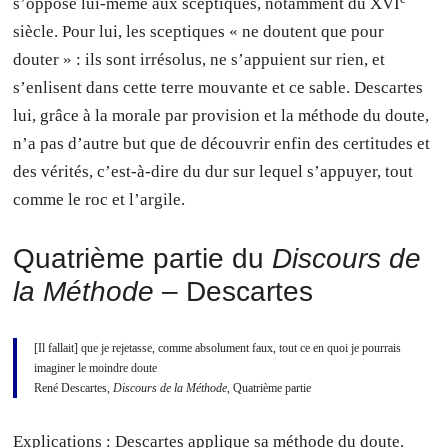
s’oppose lui-même aux sceptiques, notamment du XVI
siècle. Pour lui, les sceptiques « ne doutent que pour
douter » : ils sont irrésolus, ne s’appuient sur rien, et
s’enlisent dans cette terre mouvante et ce sable. Descartes
lui, grâce à la morale par provision et la méthode du doute,
n’a pas d’autre but que de découvrir enfin des certitudes et
des vérités, c’est-à-dire du dur sur lequel s’appuyer, tout
comme le roc et l’argile.
Quatrième partie du
Discours de
la Méthode
– Descartes
[Il fallait] que je rejetasse, comme absolument faux, tout ce en quoi je pourrais
imaginer le moindre doute
René Descartes,
Discours de la Méthode
, Quatrième partie
Explications
: Descartes applique sa méthode du doute.