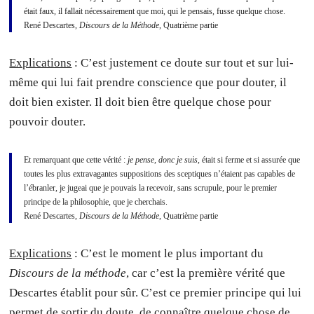
était faux, il fallait nécessairement que moi, qui le pensais, fusse quelque chose.
René Descartes,
Discours de la Méthode
, Quatrième partie
Explications
: C’est justement ce doute sur tout et sur lui-
même qui lui fait prendre conscience que pour douter, il
doit bien exister. Il doit bien être quelque chose pour
pouvoir douter.
Et remarquant que cette vérité :
je pense, donc je suis
, était si ferme et si assurée que
toutes les plus extravagantes suppositions des sceptiques n’étaient pas capables de
l’ébranler, je jugeai que je pouvais la recevoir, sans scrupule, pour le premier
principe de la philosophie, que je cherchais.
René Descartes,
Discours de la Méthode
, Quatrième partie
Explications
: C’est le moment le plus important du
Discours de la méthode
, car c’est la première vérité que
Descartes établit pour sûr. C’est ce premier principe qui lui
permet de sortir du doute, de connaître quelque chose de