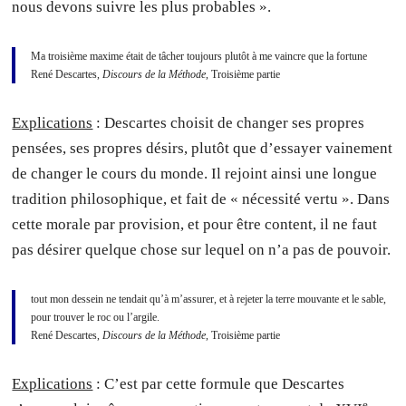
nous devons suivre les plus probables ».
Ma troisième maxime était de tâcher toujours plutôt à me vaincre que la fortune
René Descartes,
Discours de la Méthode
, Troisième partie
Explications
: Descartes choisit de changer ses propres
pensées, ses propres désirs, plutôt que d’essayer vainement
de changer le cours du monde. Il rejoint ainsi une longue
tradition philosophique, et fait de « nécessité vertu ». Dans
cette morale par provision, et pour être content, il ne faut
pas désirer quelque chose sur lequel on n’a pas de pouvoir.
tout mon dessein ne tendait qu’à m’assurer, et à rejeter la terre mouvante et le sable,
pour trouver le roc ou l’argile.
René Descartes,
Discours de la Méthode
, Troisième partie
Explications
: C’est par cette formule que Descartes
e