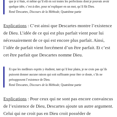
que je n’étais, et même qu’il eût en soi toutes les perfections dont je pouvais avoir
quelque idée, c’est-à-dire, pour m’expliquer en un mot, qu’il fût Dieu.
René Descartes,
Discours de la Méthode
, Quatrième partie
Explications
: C’est ainsi que Descartes montre l’existence
de Dieu. L’idée de ce qui est plus parfait vient pour lui
nécessairement de ce qui est encore plus parfait. Ainsi,
l’idée de parfait vient forcément d’un être parfait. Et c’est
cet être parfait que Descartes nomme Dieu.
Et que les meilleurs esprits y étudient, tant qu’il leur plaira, je ne crois pas qu’ils
puissent donner aucune raison qui soit suffisante pour ôter ce doute, s’ils ne
présupposent l’existence de Dieu.
René Descartes,
Discours de la Méthode
, Quatrième partie
Explications
: Pour ceux qui ne sont pas encore convaincus
de l’existence de Dieu, Descartes ajoute un autre argument.
Celui qui ne croit pas en Dieu croit posséder de