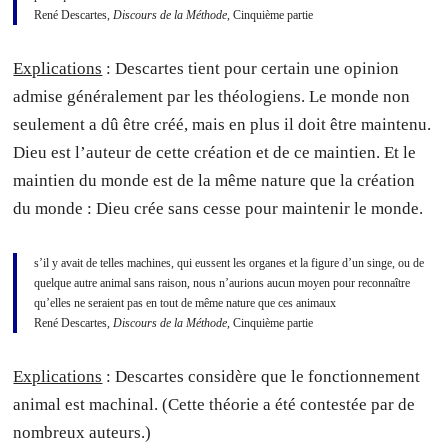
René Descartes,
Discours de la Méthode
, Cinquième partie
Explications
: Descartes tient pour certain une opinion
admise généralement par les théologiens. Le monde non
seulement a dû être créé, mais en plus il doit être maintenu.
Dieu est l’auteur de cette création et de ce maintien. Et le
maintien du monde est de la même nature que la création
du monde : Dieu crée sans cesse pour maintenir le monde.
s’il y avait de telles machines, qui eussent les organes et la figure d’un singe, ou de
quelque autre animal sans raison, nous n’aurions aucun moyen pour reconnaître
qu’elles ne seraient pas en tout de même nature que ces animaux
René Descartes,
Discours de la Méthode
, Cinquième partie
Explications
: Descartes considère que le fonctionnement
animal est machinal. (Cette théorie a été contestée par de
nombreux auteurs.)