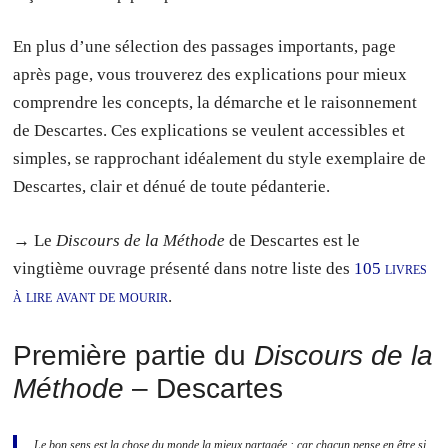
En plus d’une sélection des passages importants, page
après page, vous trouverez des explications pour mieux
comprendre les concepts, la démarche et le raisonnement
de Descartes. Ces explications se veulent accessibles et
simples, se rapprochant idéalement du style exemplaire de
Descartes, clair et dénué de toute pédanterie.
→ Le
Discours de la Méthode
de Descartes est le
vingtième ouvrage présenté dans notre liste des
105 livres
à lire avant de mourir
.
Première partie du
Discours de la
Méthode
– Descartes
Le bon sens est la chose du monde la mieux partagée : car chacun pense en être si