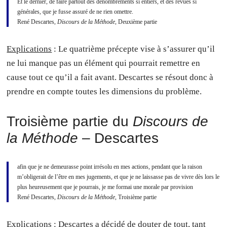
Et le dernier, de faire partout des dénombrements si entiers, et des revues si
générales, que je fusse assuré de ne rien omettre.
René Descartes,
Discours de la Méthode
, Deuxième partie
Explications
: Le quatrième précepte vise à s’assurer qu’il
ne lui manque pas un élément qui pourrait remettre en
cause tout ce qu’il a fait avant. Descartes se résout donc à
prendre en compte toutes les dimensions du problème.
Troisième partie du
Discours de
la Méthode
– Descartes
afin que je ne demeurasse point irrésolu en mes actions, pendant que la raison
m’obligerait de l’être en mes jugements, et que je ne laissasse pas de vivre dès lors le
plus heureusement que je pourrais, je me formai une morale par provision
René Descartes,
Discours de la Méthode
, Troisième partie
Explications
: Descartes a décidé de douter de tout, tant