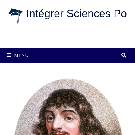
Passer
Intégrer Sciences Po
au
contenu
MENU