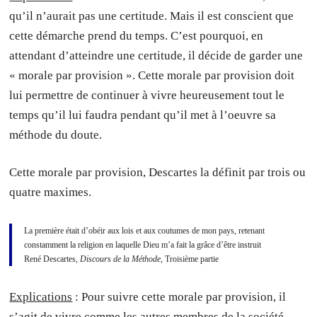
qu’il n’aurait pas une certitude. Mais il est conscient que
cette démarche prend du temps. C’est pourquoi, en
attendant d’atteindre une certitude, il décide de garder une
« morale par provision ». Cette morale par provision doit
lui permettre de continuer à vivre heureusement tout le
temps qu’il lui faudra pendant qu’il met à l’oeuvre sa
méthode du doute.
Cette morale par provision, Descartes la définit par trois ou
quatre maximes.
La première était d’obéir aux lois et aux coutumes de mon pays, retenant
constamment la religion en laquelle Dieu m’a fait la grâce d’être instruit
René Descartes,
Discours de la Méthode
, Troisième partie
Explications
: Pour suivre cette morale par provision, il
s’agit de vivre comme les autres membres de la société,