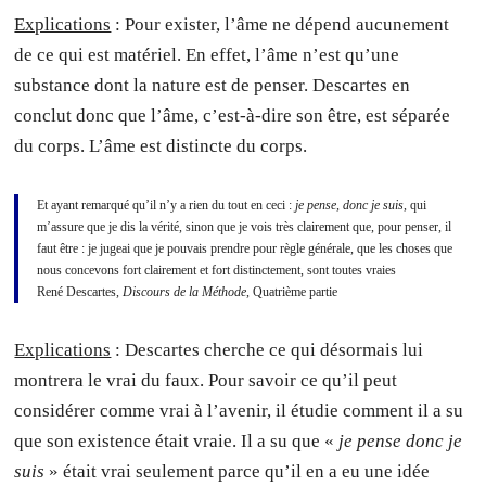
Explications
: Pour exister, l’âme ne dépend aucunement
de ce qui est matériel. En effet, l’âme n’est qu’une
substance dont la nature est de penser. Descartes en
conclut donc que l’âme, c’est-à-dire son être, est séparée
du corps. L’âme est distincte du corps.
Et ayant remarqué qu’il n’y a rien du tout en ceci :
je pense, donc je suis
, qui
m’assure que je dis la vérité, sinon que je vois très clairement que, pour penser, il
faut être : je jugeai que je pouvais prendre pour règle générale, que les choses que
nous concevons fort clairement et fort distinctement, sont toutes vraies
René Descartes,
Discours de la Méthode
, Quatrième partie
Explications
: Descartes cherche ce qui désormais lui
montrera le vrai du faux. Pour savoir ce qu’il peut
considérer comme vrai à l’avenir, il étudie comment il a su
que son existence était vraie. Il a su que «
je pense donc je
suis
» était vrai seulement parce qu’il en a eu une idée