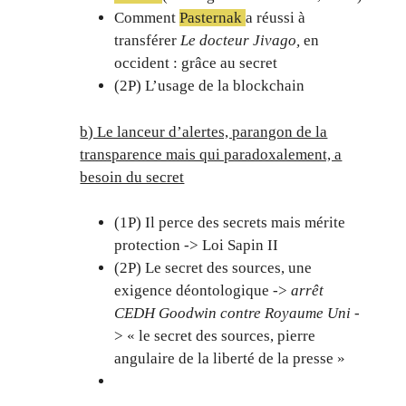
Comment
Pasternak
a réussi à
transférer
Le docteur Jivago,
en
occident : grâce au secret
(2P) L’usage de la blockchain
b) Le lanceur d’alertes, parangon de la
transparence mais qui paradoxalement, a
besoin du secret
(1P) Il perce des secrets mais mérite
protection -> Loi Sapin II
(2P) Le secret des sources, une
exigence déontologique ->
arrêt
CEDH Goodwin contre Royaume Uni
-
> « le secret des sources, pierre
angulaire de la liberté de la presse »