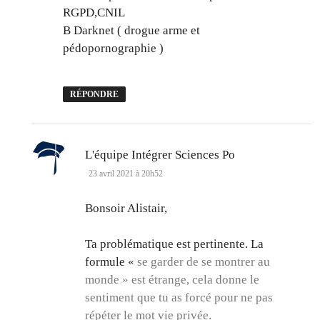
RGPD,CNIL
B Darknet ( drogue arme et
pédopornographie )
RÉPONDRE
dit :
L'équipe Intégrer Sciences Po
23 avril 2021 à 20h52
Bonsoir Alistair,
Ta problématique est pertinente. La
formule «
se garder de se montrer au
monde » est étrange, cela donne le
sentiment que tu as forcé pour ne pas
répéter le mot vie privée.