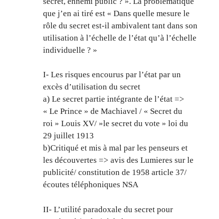
secret, ennemi public ? ». La problématique
que j’en ai tiré est « Dans quelle mesure le
rôle du secret est-il ambivalent tant dans son
utilisation à l’échelle de l’état qu’à l’échelle
individuelle ? »
I- Les risques encourus par l’état par un
excès d’utilisation du secret
a) Le secret partie intégrante de l’état =>
« Le Prince » de Machiavel / « Secret du
roi » Louis XV/ »le secret du vote » loi du
29 juillet 1913
b)Critiqué et mis à mal par les penseurs et
les découvertes => avis des Lumieres sur le
publicité/ constitution de 1958 article 37/
écoutes téléphoniques NSA
II- L’utilité paradoxale du secret pour