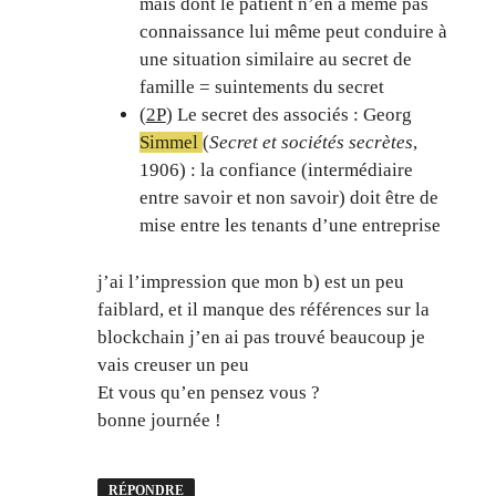
mais dont le patient n’en a même pas
connaissance lui même peut conduire à
une situation similaire au secret de
famille = suintements du secret
(
2P
) Le secret des associés : Georg
Simmel
(
Secret et sociétés secrètes
,
1906) : la confiance (intermédiaire
entre savoir et non savoir) doit être de
mise entre les tenants d’une entreprise
j’ai l’impression que mon b) est un peu
faiblard, et il manque des références sur la
blockchain j’en ai pas trouvé beaucoup je
vais creuser un peu
Et vous qu’en pensez vous ?
bonne journée !
RÉPONDRE