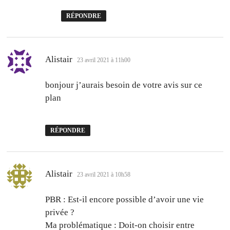
RÉPONDRE
dit :
Alistair
23 avril 2021 à 11h00
bonjour j’aurais besoin de votre avis sur ce
plan
RÉPONDRE
dit :
Alistair
23 avril 2021 à 10h58
PBR : Est-il encore possible d’avoir une vie
privée ?
Ma problématique : Doit-on choisir entre