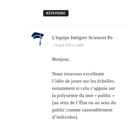
RÉPONDRE
dit :
L'équipe Intégrer Sciences Po
23 avril 2021 à 21h09
Bonjour,
Nous trouvons excellente
l’idée de jouer sur les échelles,
notamment si cela s’appuie sur
la polysémie du mot « public »
(au sens de l’État ou au sens du
public comme rassemblement
d’individus)