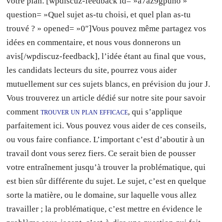
votre plan. [wpdiscuz-feedback id= »a7az9gpuno »
question= »Quel sujet as-tu choisi, et quel plan as-tu
trouvé ? » opened= »0″]Vous pouvez même partagez vos
idées en commentaire, et nous vous donnerons un
avis[/wpdiscuz-feedback], l’idée étant au final que vous,
les candidats lecteurs du site, pourrez vous aider
mutuellement sur ces sujets blancs, en prévision du jour J.
Vous trouverez un article dédié sur notre site pour savoir
comment
trouver un plan efficace
, qui s’applique
parfaitement ici. Vous pouvez vous aider de ces conseils,
ou vous faire confiance. L’important c’est d’aboutir à un
travail dont vous serez fiers. Ce serait bien de pousser
votre entraînement jusqu’à trouver la problématique, qui
est bien sûr différente du sujet. Le sujet, c’est en quelque
sorte la matière, ou le domaine, sur laquelle vous allez
travailler ; la problématique, c’est mettre en évidence le