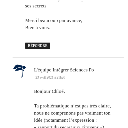
ses secrets
Merci beaucoup par avance,
Bien à vous.
RÉPONDRE
dit :
L'équipe Intégrer Sciences Po
23 avril 2021 à 21h20
Bonjour Chloé,
Ta problématique n’est pas très claire,
nous ne comprenons pas vraiment ton
idée (notamment l’expression :
« rapport du secret aux citoyens »)