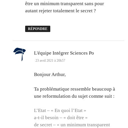
être un minimum transparent sans pour
autant rejeter totalement le secret ?
RÉPONDRE
dit :
L'équipe Intégrer Sciences Po
23 avril 2021 à 20h57
Bonjour Arthur,
Ta problématique ressemble beaucoup à
une reformulation du sujet comme suit :
L’Etat – « En quoi l’Etat »
a-t-il besoin – « doit être »
de secret – « un minimum transparent