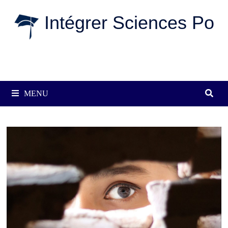
Passer
Intégrer Sciences Po
au
contenu
MENU