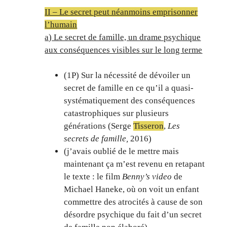
II – Le secret peut néanmoins emprisonner
l’humain
a) Le secret de famille, un drame psychique
aux conséquences visibles sur le long terme
(1P) Sur la nécessité de dévoiler un
secret de famille en ce qu’il a quasi-
systématiquement des conséquences
catastrophiques sur plusieurs
générations (Serge
Tisseron
,
Les
secrets de famille,
2016)
(j’avais oublié de le mettre mais
maintenant ça m’est revenu en retapant
le texte : le film
Benny’s video
de
Michael Haneke, où on voit un enfant
commettre des atrocités à cause de son
désordre psychique du fait d’un secret