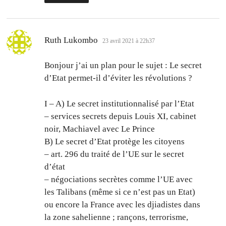
dit :
Ruth Lukombo
23 avril 2021 à 22h37
Bonjour j’ai un plan pour le sujet : Le secret
d’Etat permet-il d’éviter les révolutions ?
I – A) Le secret institutionnalisé par l’Etat
– services secrets depuis Louis XI, cabinet
noir, Machiavel avec Le Prince
B) Le secret d’Etat protège les citoyens
– art. 296 du traité de l’UE sur le secret
d’état
– négociations secrètes comme l’UE avec
les Talibans (même si ce n’est pas un Etat)
ou encore la France avec les djiadistes dans
la zone sahelienne ; rançons, terrorisme,