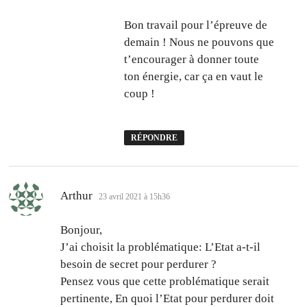
Bon travail pour l’épreuve de
demain ! Nous ne pouvons que
t’encourager à donner toute
ton énergie, car ça en vaut le
coup !
RÉPONDRE
dit :
Arthur
23 avril 2021 à 15h36
Bonjour,
J’ai choisit la problématique: L’Etat a-t-il
besoin de secret pour perdurer ?
Pensez vous que cette problématique serait
pertinente, En quoi l’Etat pour perdurer doit