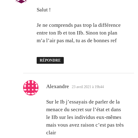
Salut !
Je ne comprends pas trop la différence
entre ton Ib et ton IIb. Sinon ton plan
m’a l’air pas mal, tu as de bonnes ref
RÉPONDRE
dit :
Alexandre
23 avril 2021 à 19h44
Sur le Ib j’essayais de parler de la
menace du secret sur l’état et dans
le IIb sur les individus eux-mêmes
mais vous avez raison c’est pas très
clair