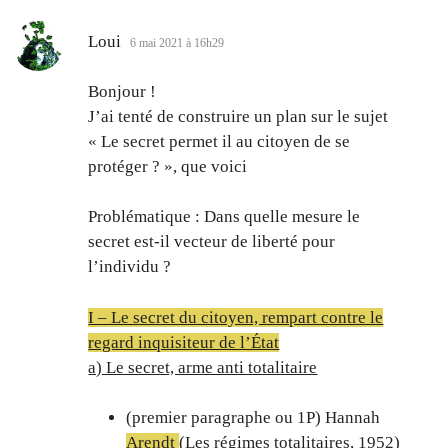
dit :
Loui
6 mai 2021 à 16h29
Bonjour !
J’ai tenté de construire un plan sur le sujet
« Le secret permet il au citoyen de se
protéger ? », que voici
Problématique : Dans quelle mesure le
secret est-il vecteur de liberté pour
l’individu ?
I – Le secret du citoyen, rempart contre le
regard inquisiteur de l’État
a) Le secret, arme anti totalitaire
(premier paragraphe ou 1P) Hannah
Arendt
(Les régimes totalitaires, 1952)