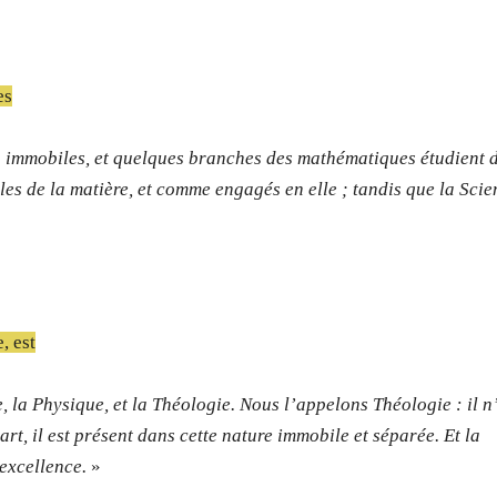
es
on immobiles, et quelques branches des mathématiques étudient 
les de la matière, et comme engagés en elle ; tandis que la Sci
, est
, la Physique, et la Théologie. Nous l’appelons Théologie : il n
art, il est présent dans cette nature immobile et séparée. Et la
 excellence.
»