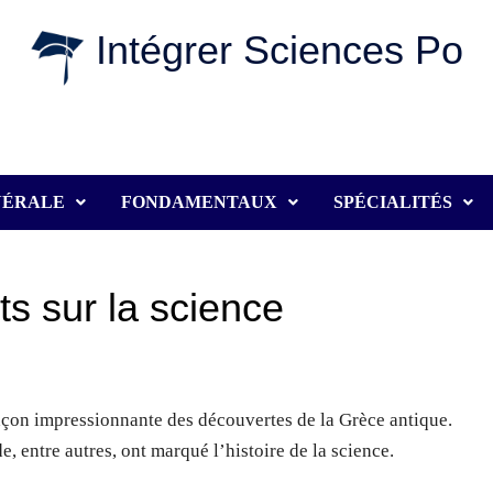
Intégrer Sciences Po
NÉRALE
FONDAMENTAUX
SPÉCIALITÉS
s sur la science
açon impressionnante des découvertes de la Grèce antique.
 entre autres, ont marqué l’histoire de la science.