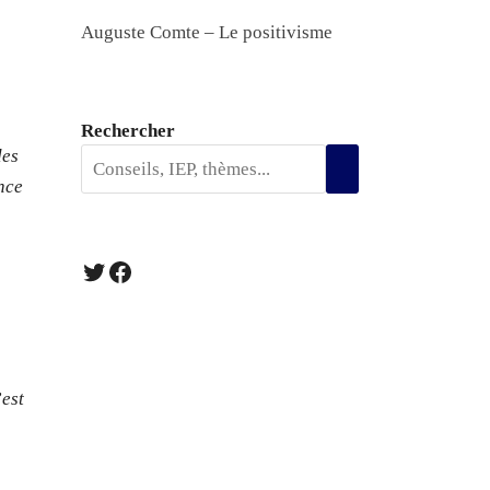
Auguste Comte – Le positivisme
Rechercher
des
ence
Twitter
Facebook
’est