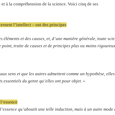
 et à la compréhension de la science. Voici cinq de ses
ernent l’intellect – ont des principes
es éléments et des causes, et, d’une manière générale, toute sci
point, traite de causes et de principes plus ou moins rigoureux
e aux sens et que les autres admettent comme un hypothèse, elles
ts essentiels du genre qu’elles ont pour objet.
»
 l’essence
l’essence qu’aboutit une telle induction, mais à un autre mode