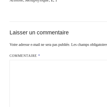
Aristote,
Métaphysique
, E, 1
Laisser un commentaire
Votre adresse e-mail ne sera pas publiée.
Les champs obligatoire
COMMENTAIRE
*