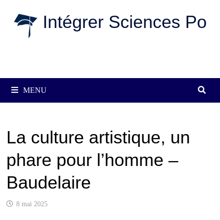
Passer
Intégrer Sciences Po
au
contenu
MENU
La culture artistique, un
phare pour l’homme –
Baudelaire
8 mai 2025