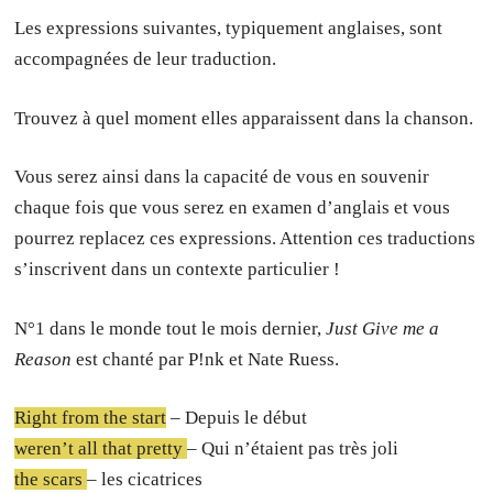
Les expressions suivantes, typiquement anglaises, sont
accompagnées de leur traduction.
Trouvez à quel moment elles apparaissent dans la chanson.
Vous serez ainsi dans la capacité de vous en souvenir
chaque fois que vous serez en examen d’anglais et vous
pourrez replacez ces expressions. Attention ces traductions
s’inscrivent dans un contexte particulier !
N°1 dans le monde tout le mois dernier,
Just Give me a
Reason
est chanté par P!nk et Nate Ruess.
Right from the start
– Depuis le début
weren’t all that pretty
– Qui n’étaient pas très joli
the scars
– les cicatrices