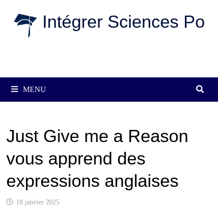
Passer
Intégrer Sciences Po
au
contenu
MENU
Just Give me a Reason
vous apprend des
expressions anglaises
18 janvier 2025