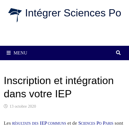
Passer
Intégrer Sciences Po
au
contenu
MENU
Inscription et intégration
dans votre IEP
13 octobre 2020
Les
résultats des IEP communs
et de
Sciences Po Paris
sont