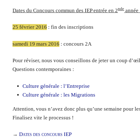
nde
Dates du Concours commun des IEP entrée en 2
année 
25 février 2016
: fin des inscriptions
samedi 19 mars 2016
: concours 2A
Pour réviser, nous vous conseillons de jeter un coup d’œi
Questions contemporaines :
Culture générale : l’Entreprise
Culture générale : les Migrations
Attention, vous n’avez donc plus qu’une semaine pour les
Finalisez vite le processus !
→
Dates des concours IEP