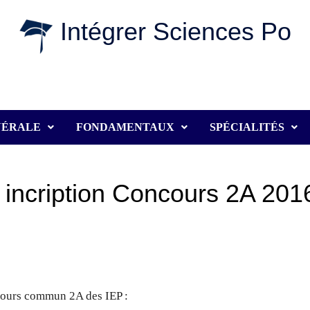
Intégrer Sciences Po
NÉRALE
FONDAMENTAUX
SPÉCIALITÉS
incription Concours 2A 201
cours commun 2A des IEP :