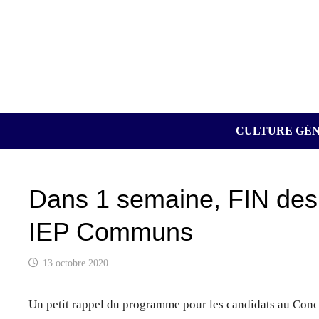
Passer
au
contenu
CULTURE GÉ
Dans 1 semaine, FIN des 
IEP Communs
13 octobre 2020
Un petit rappel du programme pour les candidats au Con