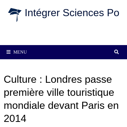
Passer
Intégrer Sciences Po
au
contenu
MENU
Culture : Londres passe
première ville touristique
mondiale devant Paris en
2014