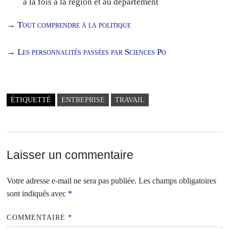
à la fois à la région et au département
→
Tout comprendre à la politique
→
Les personnalités passées par Sciences Po
ÉTIQUETTÉ
ENTREPRISE
TRAVAIL
Laisser un commentaire
Votre adresse e-mail ne sera pas publiée.
Les champs obligatoires
sont indiqués avec
*
COMMENTAIRE
*