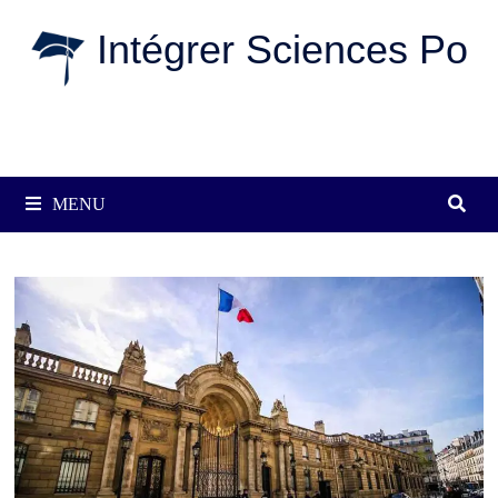
Passer
Intégrer Sciences Po
au
contenu
MENU