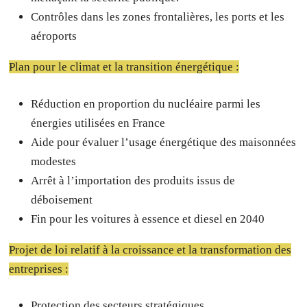
Contrôles dans les zones frontalières, les ports et les
aéroports
Plan pour le climat et la transition énergétique :
Réduction en proportion du nucléaire parmi les
énergies utilisées en France
Aide pour évaluer l’usage énergétique des maisonnées
modestes
Arrêt à l’importation des produits issus de
déboisement
Fin pour les voitures à essence et diesel en 2040
Projet de loi relatif à la croissance et la transformation des
entreprises :
Protection des secteurs stratégiques