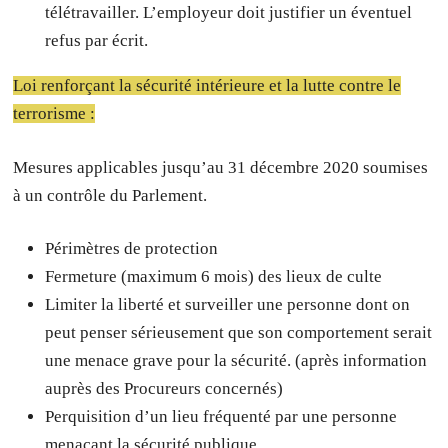
télétravailler. L’employeur doit justifier un éventuel
refus par écrit.
Loi renforçant la sécurité intérieure et la lutte contre le
terrorisme :
Mesures applicables jusqu’au 31 décembre 2020 soumises
à un contrôle du Parlement.
Périmètres de protection
Fermeture (maximum 6 mois) des lieux de culte
Limiter la liberté et surveiller une personne dont on
peut penser sérieusement que son comportement serait
une menace grave pour la sécurité. (après information
auprès des Procureurs concernés)
Perquisition d’un lieu fréquenté par une personne
menaçant la sécurité publique.