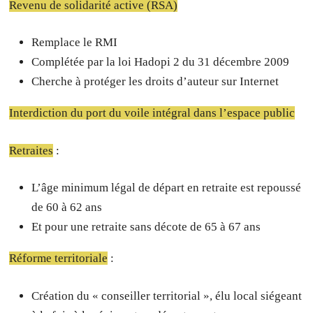
Revenu de solidarité active (RSA)
Remplace le RMI
Complétée par la loi Hadopi 2 du 31 décembre 2009
Cherche à protéger les droits d’auteur sur Internet
Interdiction du port du voile intégral dans l’espace public
Retraites
:
L’âge minimum légal de départ en retraite est repoussé
de 60 à 62 ans
Et pour une retraite sans décote de 65 à 67 ans
Réforme territoriale
:
Création du « conseiller territorial », élu local siégeant