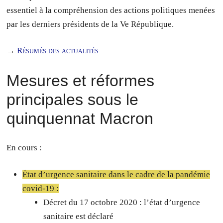
essentiel à la compréhension des actions politiques menées
par les derniers présidents de la Ve République.
→
Résumés des actualités
Mesures et réformes
principales sous le
quinquennat Macron
En cours :
État d’urgence sanitaire dans le cadre de la pandémie
covid-19 :
Décret du 17 octobre 2020 : l’état d’urgence
sanitaire est déclaré