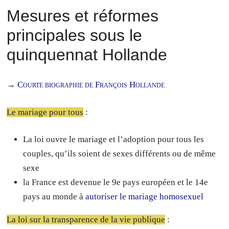
Mesures et réformes
principales sous le
quinquennat Hollande
→
Courte biographie de François Hollande
Le mariage pour tous
:
La loi ouvre le mariage et l’adoption pour tous les
couples, qu’ils soient de sexes différents ou de même
sexe
la France est devenue le 9e pays européen et le 14e
pays au monde à
autoriser le mariage homosexuel
La loi sur la transparence de la vie publique
: