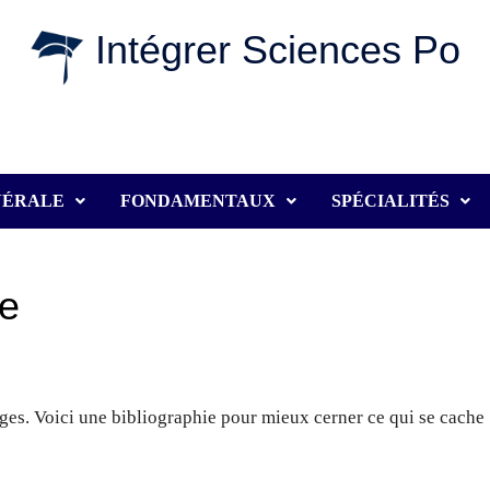
Intégrer Sciences Po
NÉRALE
FONDAMENTAUX
SPÉCIALITÉS
re
es. Voici une bibliographie pour mieux cerner ce qui se cache