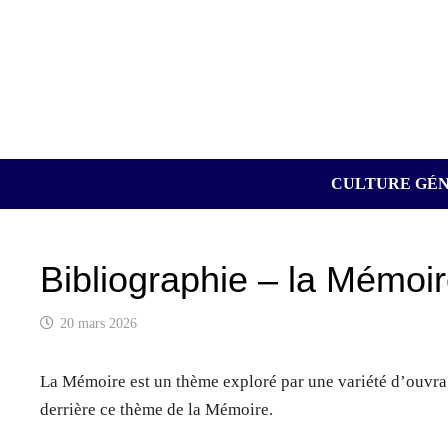
Passer
au
contenu
CULTURE GÉ
Bibliographie – la Mémoi
20 mars 2026
La Mémoire est un thème exploré par une variété d’ouvrag
derrière ce thème de la Mémoire.