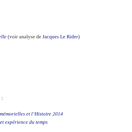
elle
(voir analyse de
Jacques Le Rider
)
 :
 mémorielles et l’Histoire 2014
e et expérience du temps