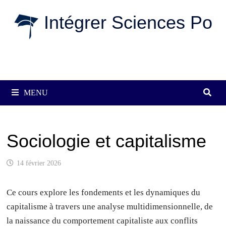
Passer
Intégrer Sciences Po
au
contenu
MENU
Sociologie et capitalisme
14 février 2026
Ce cours explore les fondements et les dynamiques du
capitalisme à travers une analyse multidimensionnelle, de
la naissance du comportement capitaliste aux conflits