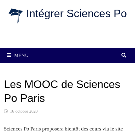
Passer
Intégrer Sciences Po
au
contenu
MENU
Les MOOC de Sciences
Po Paris
16 octobre 2020
Sciences Po Paris proposera bientôt des cours via le site