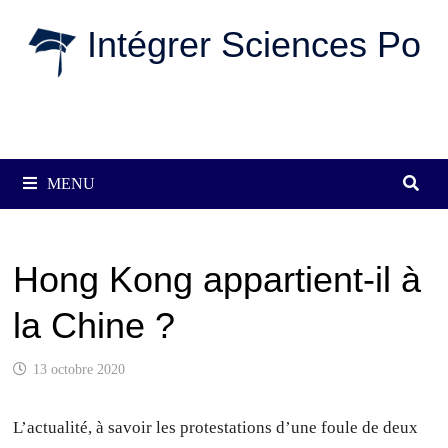
Passer
Intégrer Sciences Po
au
contenu
MENU
Hong Kong appartient-il à
la Chine ?
13 octobre 2020
L’actualité, à savoir les protestations d’une foule de deux