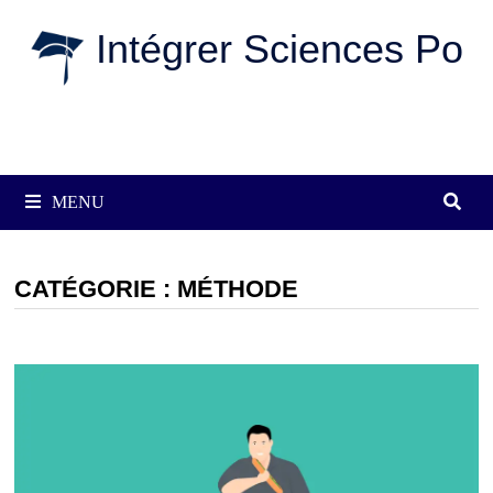
Passer
Intégrer Sciences Po
au
contenu
MENU
CATÉGORIE :
MÉTHODE