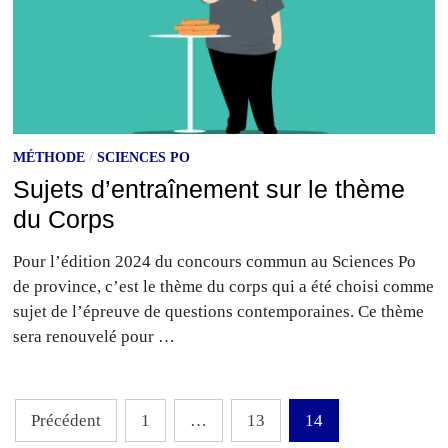
MÉTHODE
/
SCIENCES PO
Sujets d’entraînement sur le thème
du Corps
Pour l’édition 2024 du concours commun au Sciences Po
de province, c’est le thème du corps qui a été choisi comme
sujet de l’épreuve de questions contemporaines. Ce thème
sera renouvelé pour …
Pagination
Précédent
1
…
13
14