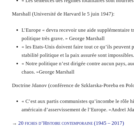
« Les semences des régimes totalitaires sont nourrie
Marshall (Université de Harvard le 5 juin 1947):
L’Europe « devra recevoir une aide supplémentaire t
politique très grave. » George Marshall
« les Etats-Unis doivent faire tout ce qu’ils peuvent
stabilité politique et la paix assurée sont impossibl
« Notre politique n’est dirigée contre aucun pays, auc
chaos. »George Marshall
Doctrine Jdanov (conférence de Szklarska-Poreba en Pol
« C’est aux partis communistes qu’incombe le rôle hist
américain d’asservissement de l’Europe. »Andreï Jd
→
20 fiches d’Histoire contemporaine (1945 – 2017)