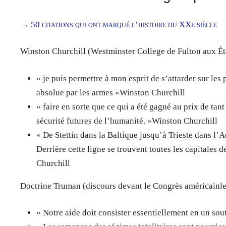
→
50 citations qui ont marqué l’histoire du XXe siècle
Winston Churchill (Westminster College de Fulton aux Éta
« je puis permettre à mon esprit de s’attarder sur le
absolue par les armes »Winston Churchill
« faire en sorte que ce qui a été gagné au prix de tant
sécurité futures de l’humanité. »Winston Churchill
« De Stettin dans la Baltique jusqu’à Trieste dans l’A
Derrière cette ligne se trouvent toutes les capitales 
Churchill
Doctrine Truman (discours devant le Congrès américainl
« Notre aide doit consister essentiellement en un so