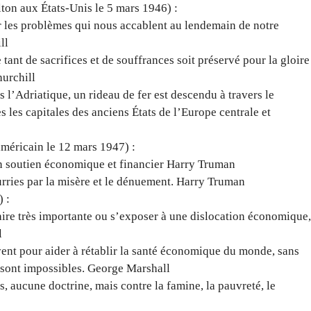
ton aux États-Unis le 5 mars 1946) :
ur les problèmes qui nous accablent au lendemain de notre
ll
 tant de sacrifices et de souffrances soit préservé pour la gloire
hurchill
s l’Adriatique, un rideau de fer est descendu à travers le
es les capitales des anciens États de l’Europe centrale et
méricain le 12 mars 1947) :
un soutien économique et financier Harry Truman
urries par la misère et le dénuement. Harry Truman
) :
ire très importante ou s’exposer à une dislocation économique
l
uvent pour aider à rétablir la santé économique du monde, sans
ée sont impossibles. George Marshall
s, aucune doctrine, mais contre la famine, la pauvreté, le