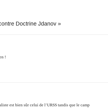
contre Doctrine Jdanov
»
en !
aliste est bien sûr celui de l’URSS tandis que le camp