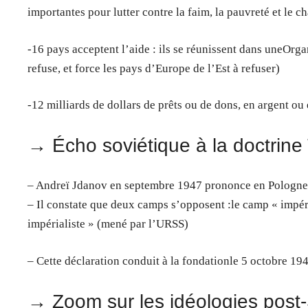
importantes pour lutter contre la faim, la pauvreté et le c
-16 pays acceptent l’aide : ils se réunissent dans une
refuse, et force les pays d’Europe de l’Est à refuser)
-12 milliards de dollars de prêts ou de dons, en argent ou
→ Écho soviétique à la doctrine
– Andreï Jdanov en septembre 1947 prononce en Pologne 
– Il constate que deux camps s’opposent :le camp « impér
impérialiste » (mené par l’URSS)
– Cette déclaration conduit à la fondationle 5 octobre 
→ Zoom sur les idéologies post