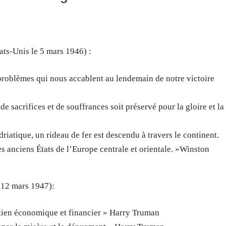
ts-Unis le 5 mars 1946) :
s problèmes qui nous accablent au lendemain de notre victoire
 de sacrifices et de souffrances soit préservé pour la gloire et la
driatique, un rideau de fer est descendu à travers le continent.
des anciens États de l’Europe centrale et orientale. »Winston
e12 mars 1947):
utien économique et financier » Harry Truman