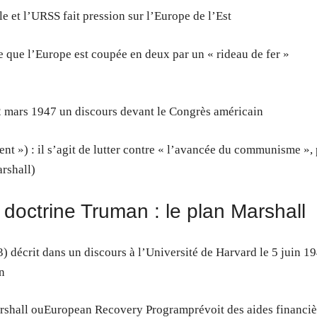
ile et l’URSS fait pression sur l’Europe de l’Est
te que l’Europe est coupée en deux par un « rideau de fer »
2 mars 1947 un discours devant le Congrès américain
nt ») : il s’agit de lutter contre « l’avancée du communisme »,
rshall)
doctrine Truman : le plan Marshall
) décrit dans un discours à l’Université de Harvard le 5 juin 1
n
arshall ouEuropean Recovery Programprévoit des aides financiè