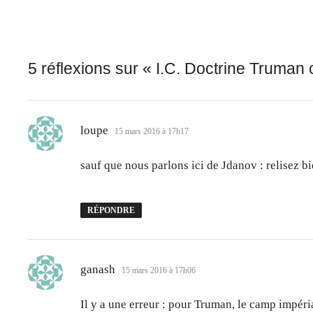
5 réflexions sur «
I.C. Doctrine Truman 
dit :
loupe
15 mars 2016 à 17h17
sauf que nous parlons ici de Jdanov : relisez bi
RÉPONDRE
dit :
ganash
15 mars 2016 à 17h06
Il y a une erreur : pour Truman, le camp impéri