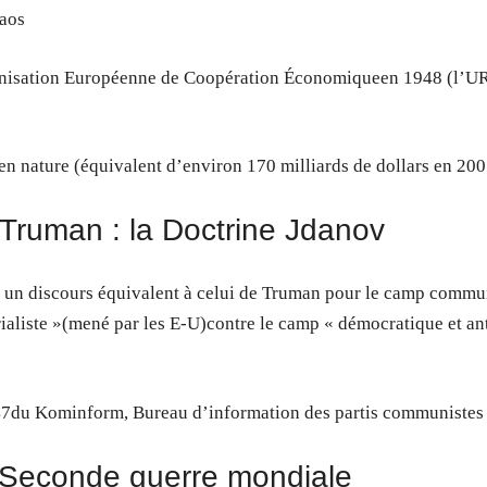
haos
Organisation Européenne de Coopération Économiqueen 1948 (l’U
 en nature (équivalent d’environ 170 milliards de dollars en 20
 Truman : la Doctrine Jdanov
un discours équivalent à celui de Truman pour le camp commu
ialiste »(mené par les E-U)contre le camp « démocratique et ant
1947du Kominform, Bureau d’information des partis communistes
-Seconde guerre mondiale