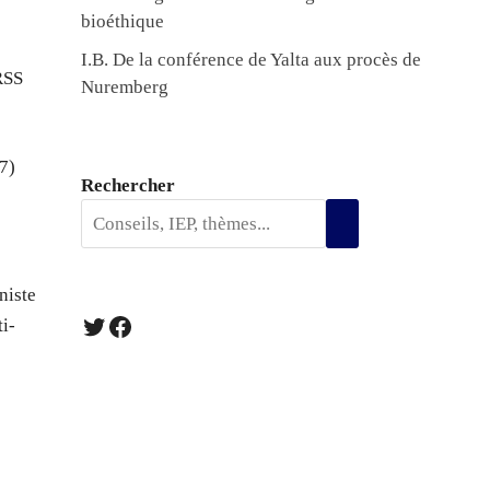
bioéthique
I.B. De la conférence de Yalta aux procès de
RSS
Nuremberg
07)
Rechercher
niste
Twitter
Facebook
i-