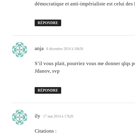
démocratique et anti-impérialiste est celui des 
RÉPONDRE
dit :
anja
8 décembre 2014 à 16h56
S’il vous plait, pourriez vous me donner qlqs p
Jdanov, svp
RÉPONDRE
dit :
ily
17 mai 2014 à 17h20
Citations :