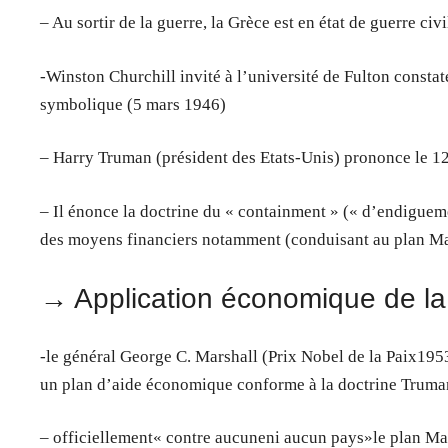
– Au sortir de la guerre, la Grèce est en état de guerre civ
-Winston Churchill invité à l’université de Fulton consta
symbolique (5 mars 1946)
– Harry Truman (président des Etats-Unis) prononce le 1
– Il énonce la doctrine du « containment » (« d’endigueme
des moyens financiers notamment (conduisant au plan Ma
→ Application économique de la 
-le général George C. Marshall (Prix Nobel de la Paix1953
un plan d’aide économique conforme à la doctrine Truma
– officiellement« contre aucuneni aucun pays»le plan M