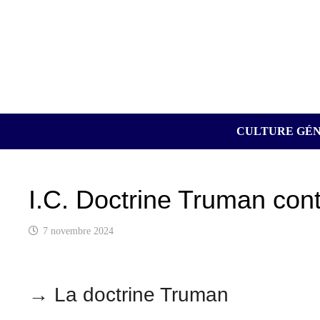
Passer
au
contenu
CULTURE GÉ
I.C. Doctrine Truman con
7 novembre 2024
→ La doctrine Truman