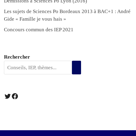
Démissions à Sciences Po Lyon (2016)
Les sujets de Sciences Po Bordeaux 2013 à BAC+1 : André
Gide « Famille je vous hais »
Concours commun des IEP 2021
Rechercher
Twitter
Facebook