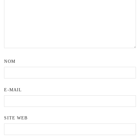
NOM
E-MAIL
SITE WEB