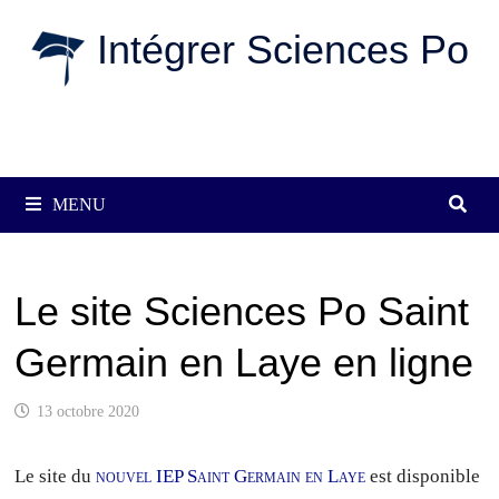
Passer
Intégrer Sciences Po
au
contenu
MENU
Le site Sciences Po Saint
Germain en Laye en ligne
13 octobre 2020
Le site du
nouvel IEP Saint Germain en Laye
est disponible