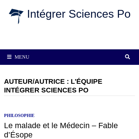
Passer
Intégrer Sciences Po
au
contenu
MENU
AUTEUR/AUTRICE :
L'ÉQUIPE
INTÉGRER SCIENCES PO
PHILOSOPHIE
Le malade et le Médecin – Fable
d’Ésope