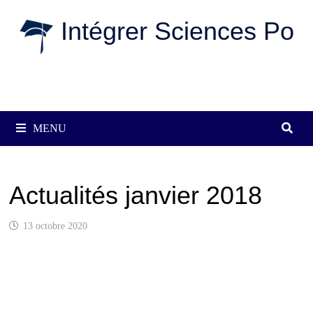
Passer
Intégrer Sciences Po
au
contenu
MENU
Actualités janvier 2018
13 octobre 2020