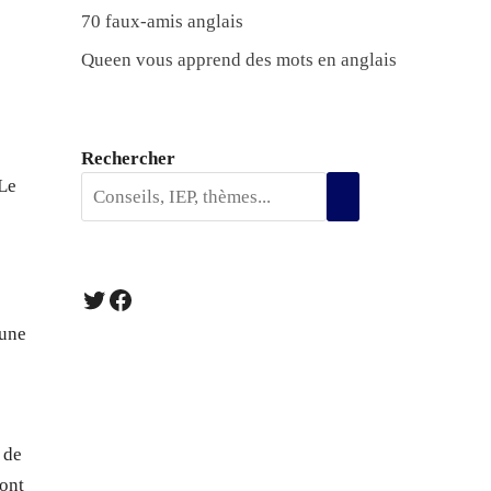
70 faux-amis anglais
Queen vous apprend des mots en anglais
Rechercher
 Le
Twitter
Facebook
 une
 de
sont