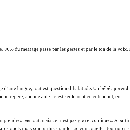
, 80% du message passe par les gestes et par le ton de la voix.
ge d’une langue, tout est question d’habitude. Un bébé apprend
aucun repère, aucune aide : c’est seulement en entendant, en
mprendrez pas tout, mais ce n’est pas grave, continuez. A partir
sirez quels mots sont utilisés par les acteurs, quelles tournures 