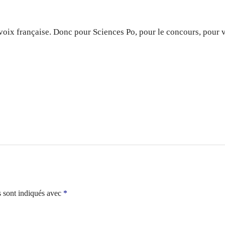
voix française. Donc pour Sciences Po, pour le concours, pour 
s sont indiqués avec
*