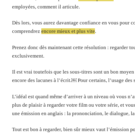
employées, comment il articule.
Dès lors, vous aurez davantage confiance en vous pour c
comprendrez
encore mieux et plus vite
.
Prenez donc dès maintenant cette résolution : regarder tous
exclusivement.
Il est vrai toutefois que les sous-titres sont un bon moyen 
encore des lacunes à l’écrit.￼ Pour certains, l’usage des s
L’idéal est quand même d’arriver à un niveau où vous n’av
plus de plaisir à regarder votre film ou votre série, et vo
une émission en anglais : la prononciation, le dialogue, 
Tout est bon à regarder, bien sûr mieux vaut l’émission 