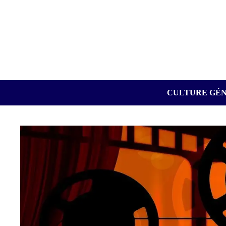
Passer
au
contenu
CULTURE GÉ