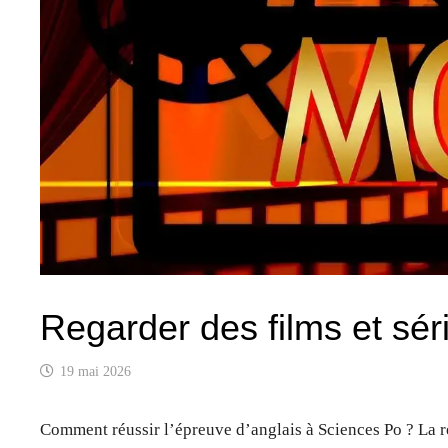
Regarder des films et sér
19 mai 2026
Comment réussir l’épreuve d’anglais à Sciences Po ? La ré