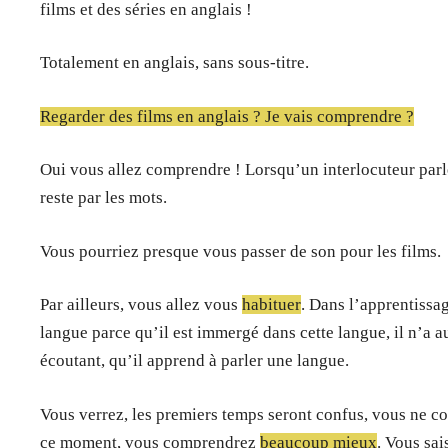
films et des séries en anglais !
Totalement en anglais, sans sous-titre.
Regarder des films en anglais ? Je vais comprendre ?
Oui vous allez comprendre ! Lorsqu’un interlocuteur parle
reste par les mots.
Vous pourriez presque vous passer de son pour les films.
Par ailleurs, vous allez vous
habituer
. Dans l’apprentissa
langue parce qu’il est immergé dans cette langue, il n’a 
écoutant, qu’il apprend à parler une langue.
Vous verrez, les premiers temps seront confus, vous ne co
ce moment, vous comprendrez
beaucoup mieux
. Vous sai