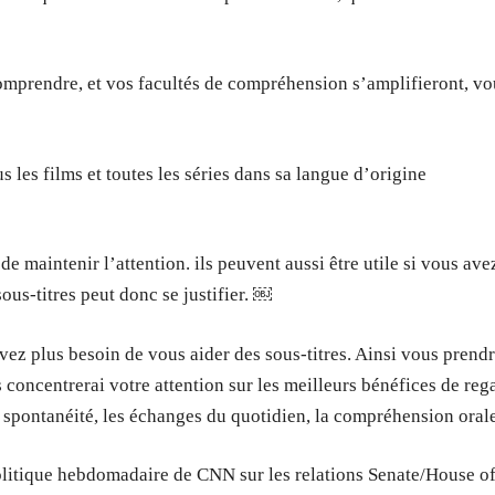
omprendre, et vos facultés de compréhension s’amplifieront, vo
 les films et toutes les séries dans sa langue d’origine
de maintenir l’attention. ils peuvent aussi être utile si vous ave
ous-titres peut donc se justifier. ￼
ez plus besoin de vous aider des sous-titres. Ainsi vous prend
us concentrerai votre attention sur les meilleurs bénéfices de reg
la spontanéité, les échanges du quotidien, la compréhension ora
politique hebdomadaire de CNN sur les relations Senate/House o