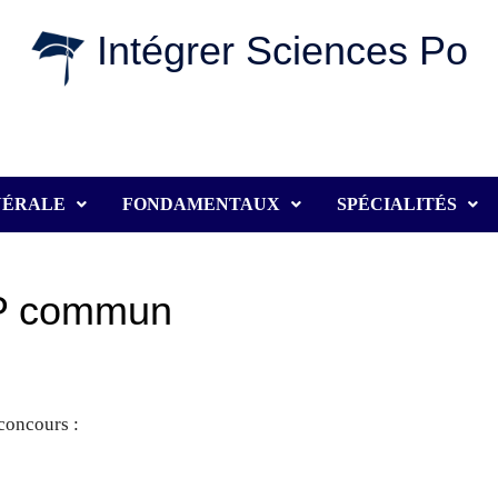
Intégrer Sciences Po
NÉRALE
FONDAMENTAUX
SPÉCIALITÉS
EP commun
concours :