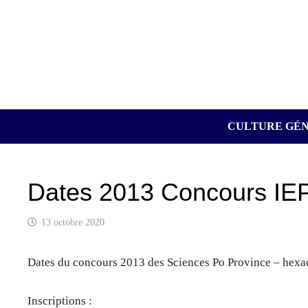
Passer
au
contenu
CULTURE GÉ
Dates 2013 Concours I
13 octobre 2020
Dates du concours 2013 des Sciences Po Province – hexa
Inscriptions :