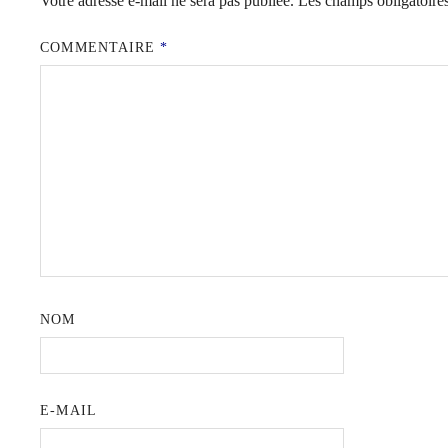
Votre adresse e-mail ne sera pas publiée.
Les champs obligatoire
COMMENTAIRE
*
NOM
E-MAIL