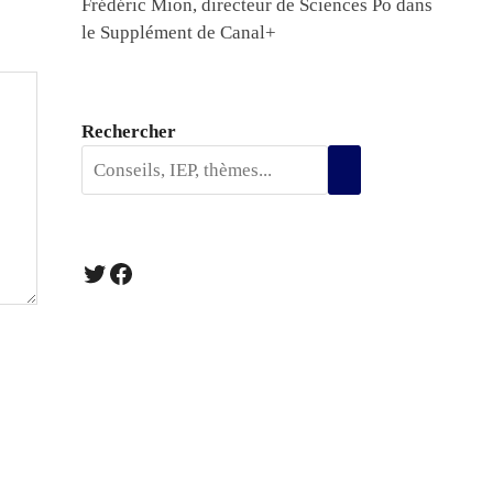
Frédéric Mion, directeur de Sciences Po dans
le Supplément de Canal+
Rechercher
Twitter
Facebook