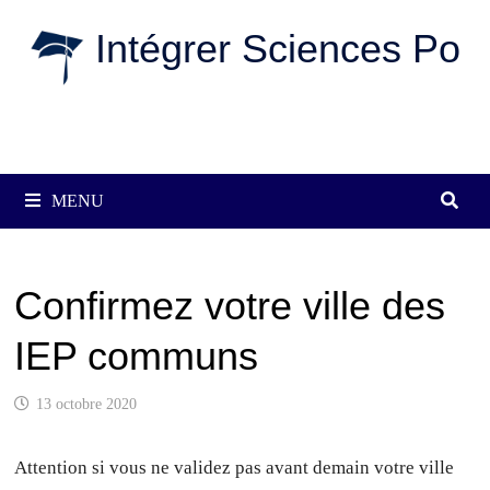
Passer
Intégrer Sciences Po
au
contenu
MENU
Confirmez votre ville des
IEP communs
13 octobre 2020
Attention si vous ne validez pas avant demain votre ville