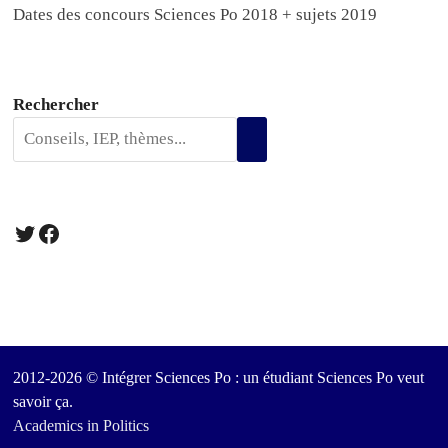
Dates des concours Sciences Po 2018 + sujets 2019
Rechercher
Twitter
Facebook
2012-2026 © Intégrer Sciences Po : un étudiant Sciences Po veut
savoir ça.
Academics in Politics