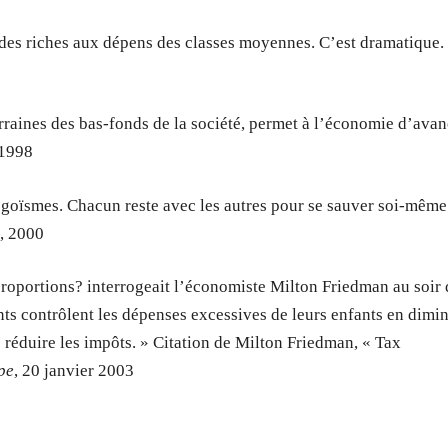
des riches aux dépens des classes moyennes. C’est dramatique.
erraines des bas-fonds de la société, permet à l’économie d’avan
 1998
d’égoïsmes. Chacun reste avec les autres pour se sauver soi-même
e
, 2000
roportions? interrogeait l’économiste Milton Friedman au soir 
ents contrôlent les dépenses excessives de leurs enfants en dimi
 réduire les impôts. » Citation de Milton Friedman, « Tax
pe
, 20 janvier 2003