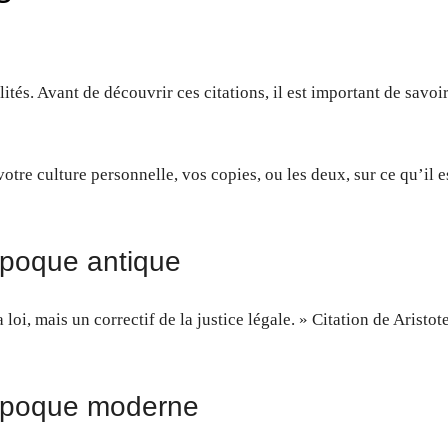
ités. Avant de découvrir ces citations, il est important de savoi
votre culture personnelle, vos copies, ou les deux, sur ce qu’il e
’époque antique
a loi, mais un correctif de la justice légale. » Citation de Aristote
l’époque moderne