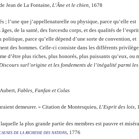
on de Jean de La Fontaine,
L’Âne et le chien,
1678
s ; l’une que j’appellenaturelle ou physique, parce qu’elle est
 âges, de la santé, des forcesdu corps, et des qualités de l’esprit
u politique, parce qu’elle dépend d’une sorte de convention, et
ment des hommes. Celle-ci consiste dans les différents privilège
mme d’être plus riches, plus honorés, plus puissants qu’eux, ou
Discours surl’origine et les fondements de l’inégalité parmi les
é Aubert,
Fables, Fanfan et Colas
auraient demeurer. » Citation de Montesquieu,
L’Esprit des lois
,
 laquelle la plus grande partie des membres est pauvre et miséra
causes de la richesse des nations
, 1776