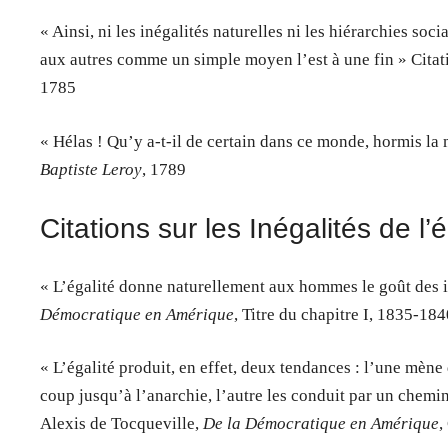
« Ainsi, ni les inégalités naturelles ni les hiérarchies s
aux autres comme un simple moyen l’est à une fin » Cit
1785
« Hélas ! Qu’y a-t-il de certain dans ce monde, hormis la
Baptiste Leroy
, 1789
Citations sur les Inégalités de 
« L’égalité donne naturellement aux hommes le goût des in
Démocratique en Amérique
, Titre du chapitre I, 1835-18
« L’égalité produit, en effet, deux tendances : l’une mèn
coup jusqu’à l’anarchie, l’autre les conduit par un chemin 
Alexis de Tocqueville,
De la Démocratique en Amérique
,