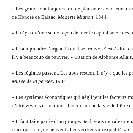
« Les grands ont toujours tort de plaisanter avec leurs infé
de Honoré de Balzac,
Modeste Mignon
, 1844
« Il n’y a qu’une seule façon de tuer le capitalisme : des
« Il faut prendre l’argent là où il se trouve, c’est-à-dire
il y a beaucoup de pauvres. » Citation de Alphonse Allais
« Les régimes passent. Les abus restent. Il n’y a que les 
Musée de la pensée
, 1934
« Les systèmes économiques qui négligent les facteurs mor
d’être vivants et pourtant il leur manque la vie de l’être 
« Il faut faire partie d’un groupe. Seul, vous ne valez ri
ceux qui, loin, ne peuvent aller vérifier votre qualité. » 