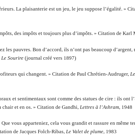
rieurs. La plaisanterie est un jeu, le jeu suppose l’égalité. » Cit
 impôts, des impôts et toujours plus d’impôts. » Citation de Karl
 chez les pauvres. Bon d’accord, ils n’ont pas beaucoup d’argent,
,
Le Sourire
(journal créé vers 1897)
profiteurs qui changent. » Citation de Paul Chrétien-Audruger,
L
aux et sentimentaux sont comme des statues de cire : ils ont l’
en chair et en os. » Citation de Gandhi,
Lettres à l’Ashram
, 1948
en. Que vous apparteniez, cela vous grandit et rassure en même t
Citation de Jacques Folch-Ribas,
Le Valet de plume
, 1983