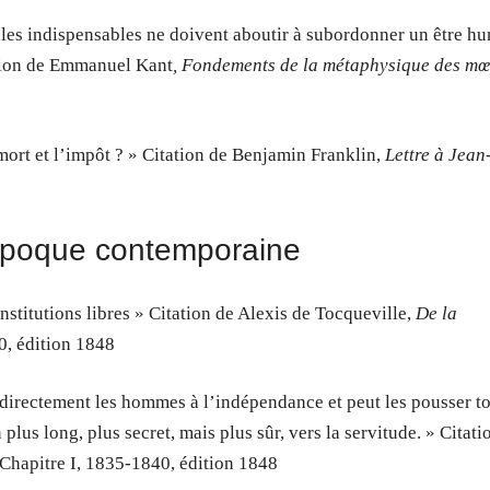
ociales indispensables ne doivent aboutir à subordonner un être h
ation de Emmanuel
Kant
, Fondements de la métaphysique des mœ
 mort et l’impôt ? » Citation de Benjamin Franklin,
Lettre à Jean
l’époque contemporaine
stitutions libres » Citation de Alexis de Tocqueville,
De la
40, édition 1848
e directement les hommes à l’indépendance et peut les pousser to
plus long, plus secret, mais plus sûr, vers la servitude. » Citati
 Chapitre I, 1835-1840, édition 1848