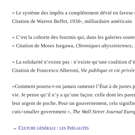
« Le système des impôts a complètement dévié en faveur 
Citation de Warren Buffet, 1930-, milliardaire américain
« C’est la cohorte des fourmis qui, dans les galeries sout
» Citation de Moses Isegawa,
Chroniques abyssiniennes
,
« La solidarité n’existe pas : n’existe qu’une coalition 
Citation de Francesco Alberoni,
Vie publique et vie privé
«Comment pourra-t-on jamais ramener l’État à de justes p
vie. Je pense qu’il n’y a qu’une façon: celle dont les par
leur argent de poche. Pour un gouvernement, cela signifie
cuts=smaller government »,
The Wall Street Journal Euro
→
Culture générale : les Inégalités