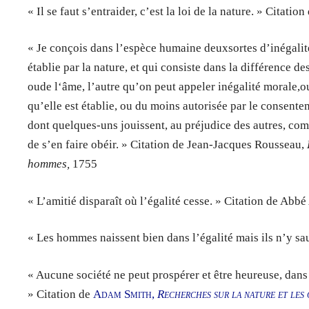
« Il se faut s’entraider, c’est la loi de la nature. » Citati
« Je conçois dans l’espèce humaine deuxsortes d’inégalité
établie par la nature, et qui consiste dans la différence des
oude l‘âme, l’autre qu’on peut appeler inégalité morale,o
qu’elle est établie, ou du moins autorisée par le consente
dont quelques-uns jouissent, au préjudice des autres, co
de s’en faire obéir. » Citation de Jean-Jacques Rousseau,
hommes,
1755
« L’amitié disparaît où l’égalité cesse. » Citation de Abb
« Les hommes naissent bien dans l’égalité mais ils n’y s
« Aucune société ne peut prospérer et être heureuse, dans
» Citation de
Adam Smith,
Recherches sur la nature et les 