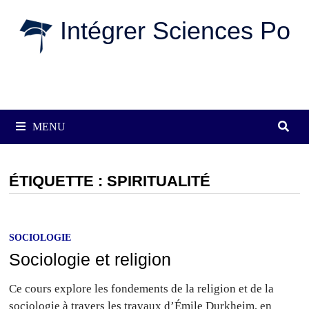
Passer
Intégrer Sciences Po
au
contenu
MENU
ÉTIQUETTE :
SPIRITUALITÉ
SOCIOLOGIE
Sociologie et religion
Ce cours explore les fondements de la religion et de la
sociologie à travers les travaux d’Émile Durkheim, en