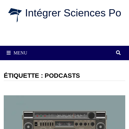
Passer
Intégrer Sciences Po
au
contenu
MENU
ÉTIQUETTE :
PODCASTS