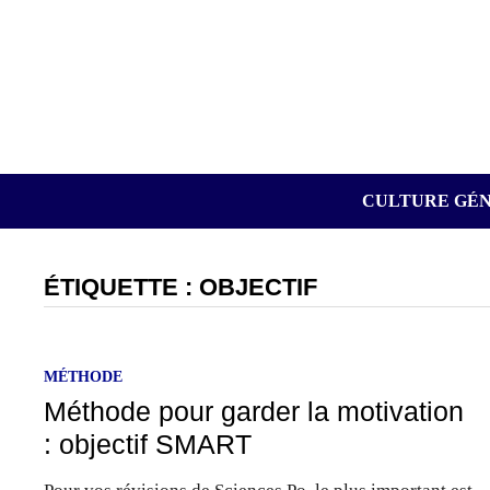
Passer
au
contenu
CULTURE GÉ
ÉTIQUETTE :
OBJECTIF
MÉTHODE
Méthode pour garder la motivation
: objectif SMART