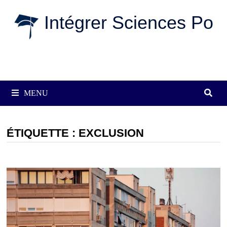
Passer
Intégrer Sciences Po
au
contenu
MENU
ÉTIQUETTE :
EXCLUSION