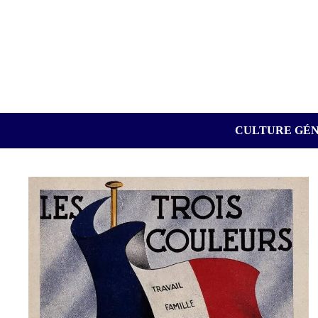
Passer
au
contenu
CULTURE GÉ