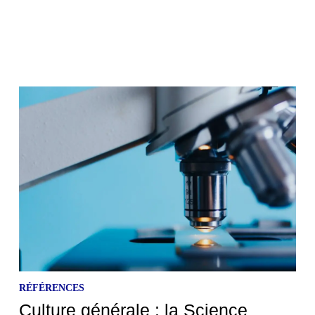
RÉFÉRENCES
Culture générale : la Science